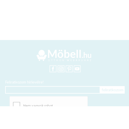
Feliratkozom hírlevélre!
+36 20 318 8122