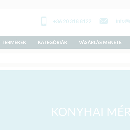
+36 20 318 8122
 TERMÉKEK
KATEGÓRIÁK
VÁSÁRLÁS MENETE
KONYHAI MÉ