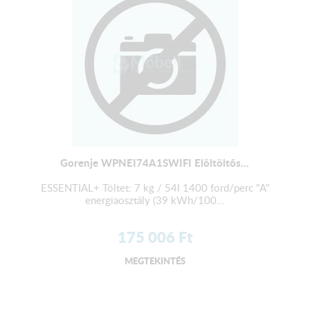
Gorenje WPNEI74A1SWIFI Elöltöltős...
ESSENTIAL+ Töltet: 7 kg / 54l 1400 ford/perc "A"
energiaosztály (39 kWh/100...
175 006
Ft
MEGTEKINTÉS