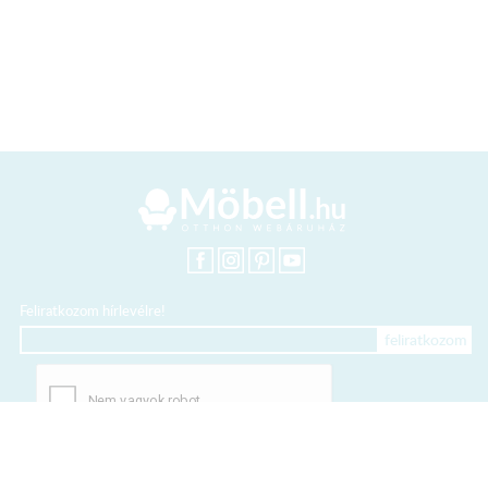
Feliratkozom hírlevélre!
+36 20 318 8122