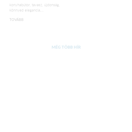
konyhabútor, tavasz, újdonság,
könnyed elegancia,...
TOVÁBB
MÉG TÖBB HÍR