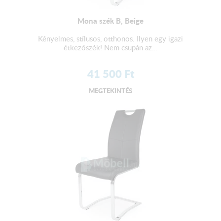
Mona szék B, Beige
Kényelmes, stílusos, otthonos. Ilyen egy igazi
étkezőszék! Nem csupán az...
41 500
Ft
MEGTEKINTÉS