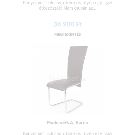
Kényelmes, stílusos, otthonos, ilyen egy igazi
étkezőszék! Nem csupán az...
36 900
Ft
MEGTEKINTÉS
Paulo szék A, Barna
Kényelmes, stílusos, otthonos, ilyen egy igazi