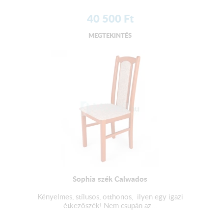
40 500
Ft
MEGTEKINTÉS
Sophia szék Calwados
Kényelmes, stílusos, otthonos, ilyen egy igazi
étkezőszék! Nem csupán az...