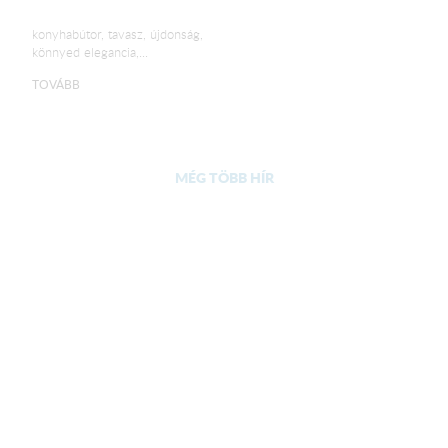
konyhabútor, tavasz, újdonság,
könnyed elegancia,...
TOVÁBB
MÉG TÖBB HÍR