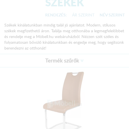
SZÉKEK
RENDEZÉS:
ÁR SZERINT
NÉV SZERINT
Székek kínálatunkban mindig talál jó ajánlatot. Modern, stílusos
székek megfizethető áron. Találja meg otthonába a legmegfelelőbbet
és rendelje meg a Möbell.hu webáruházból. Nézzen szét széles és
folyamatosan bővülő kínálatunkban és engedje meg, hogy segítsünk
berendezni az otthonát!
Termék szűrők