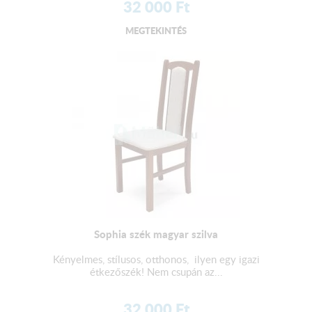
32 000
Ft
MEGTEKINTÉS
Sophia szék magyar szilva
Kényelmes, stílusos, otthonos, ilyen egy igazi
étkezőszék! Nem csupán az...
32 000
Ft