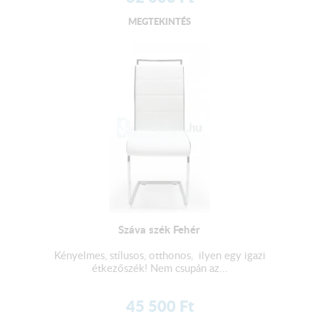
MEGTEKINTÉS
Száva szék Fehér
Kényelmes, stílusos, otthonos, ilyen egy igazi
étkezőszék! Nem csupán az...
45 500
Ft