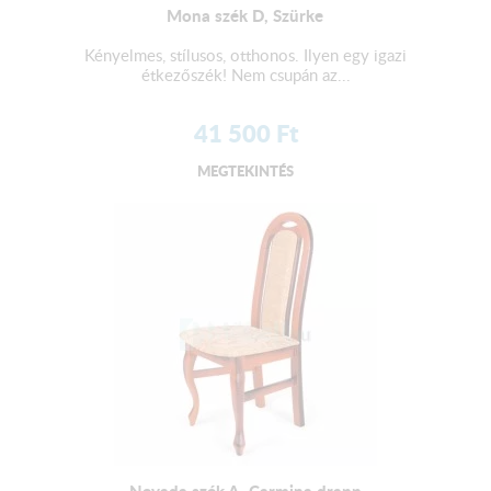
Mona szék D, Szürke
Kényelmes, stílusos, otthonos. Ilyen egy igazi
étkezőszék! Nem csupán az...
41 500
Ft
MEGTEKINTÉS