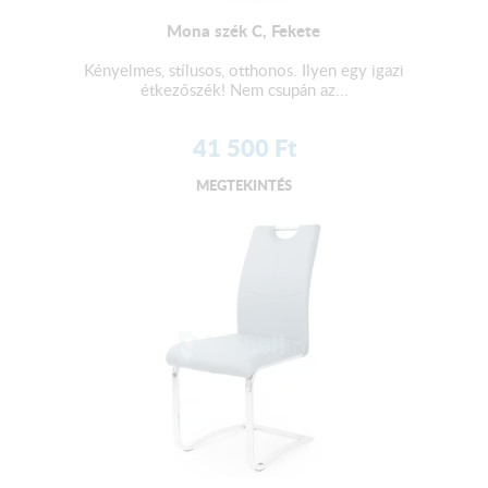
Mona szék C, Fekete
Kényelmes, stílusos, otthonos. Ilyen egy igazi
étkezőszék! Nem csupán az...
41 500
Ft
MEGTEKINTÉS