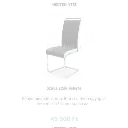
MEGTEKINTÉS
Száva szék Fekete
Kényelmes, stílusos, otthonos, ilyen egy igazi
étkezőszék! Nem csupán az...
45 500
Ft