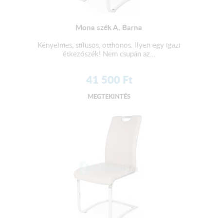
Mona szék A, Barna
Kényelmes, stílusos, otthonos. Ilyen egy igazi
étkezőszék! Nem csupán az...
41 500
Ft
MEGTEKINTÉS