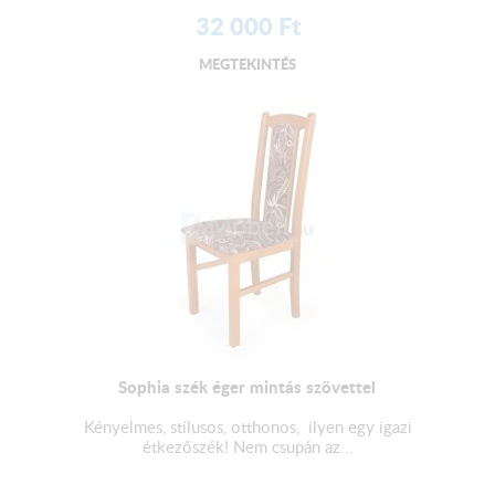
32 000
Ft
MEGTEKINTÉS
Sophia szék éger mintás szövettel
Kényelmes, stílusos, otthonos, ilyen egy igazi
étkezőszék! Nem csupán az...