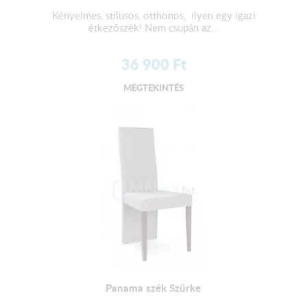
Kényelmes, stílusos, otthonos, ilyen egy igazi
étkezőszék! Nem csupán az...
36 900
Ft
MEGTEKINTÉS
Panama szék Szürke