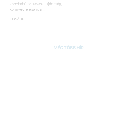
konyhabútor, tavasz, újdonság,
könnyed elegancia,...
TOVÁBB
MÉG TÖBB HÍR