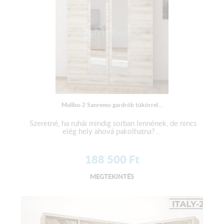
Malibu-2 Sanremo gardrób tükörrel...
Szeretné, ha ruhái mindig sorban lennének, de nincs
elég hely ahová pakolhatna?...
188 500
Ft
MEGTEKINTÉS