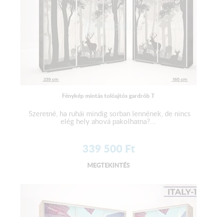
Fénykép mintás tolóajtós gardrób T
Szeretné, ha ruhái mindig sorban lennének, de nincs
elég hely ahová pakolhatna?...
339 500
Ft
MEGTEKINTÉS