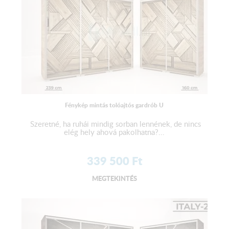
Fénykép mintás tolóajtós gardrób U
Szeretné, ha ruhái mindig sorban lennének, de nincs
elég hely ahová pakolhatna?...
339 500
Ft
MEGTEKINTÉS