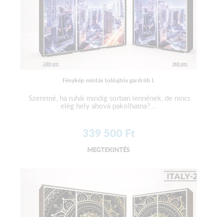
Fénykép mintás tolóajtós gardrób L
Szeretné, ha ruhái mindig sorban lennének, de nincs
elég hely ahová pakolhatna?...
339 500
Ft
MEGTEKINTÉS