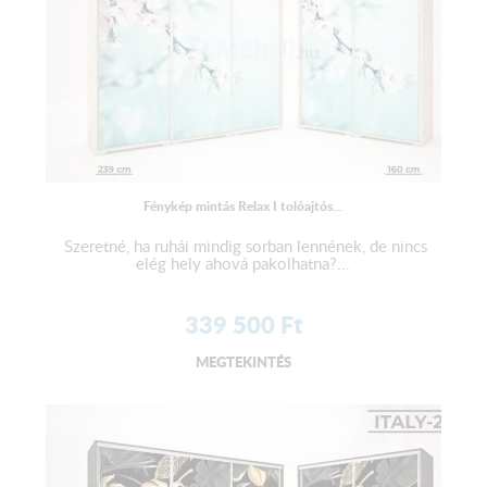
Fénykép mintás Relax I tolóajtós...
Szeretné, ha ruhái mindig sorban lennének, de nincs
elég hely ahová pakolhatna?...
339 500
Ft
MEGTEKINTÉS