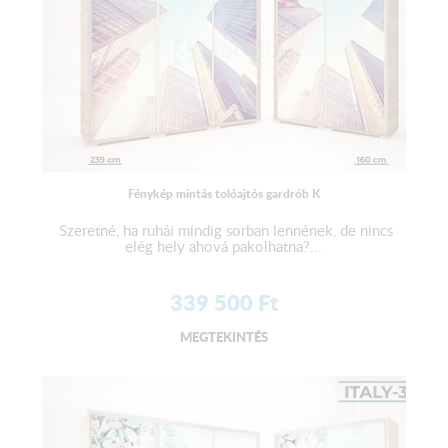
Fénykép mintás tolóajtós gardrób K
Szeretné, ha ruhái mindig sorban lennének, de nincs
elég hely ahová pakolhatna?...
339 500
Ft
MEGTEKINTÉS