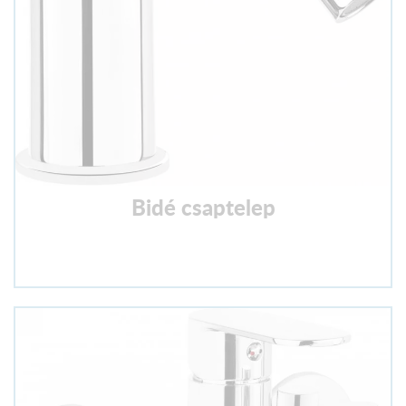
Bidé csaptelep