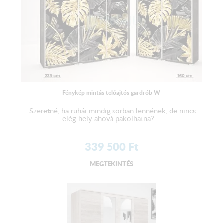
Fénykép mintás tolóajtós gardrób W
Szeretné, ha ruhái mindig sorban lennének, de nincs
elég hely ahová pakolhatna?...
339 500
Ft
MEGTEKINTÉS