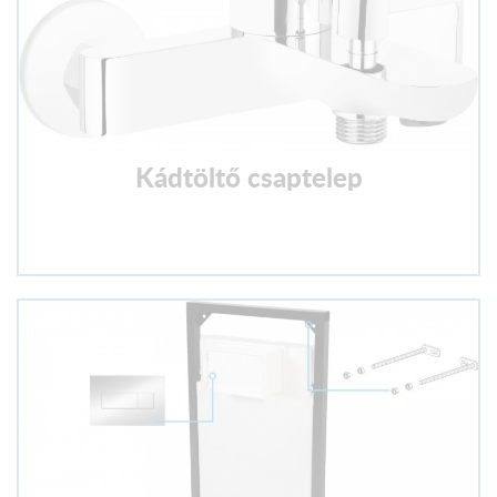
Kádtöltő csaptelep