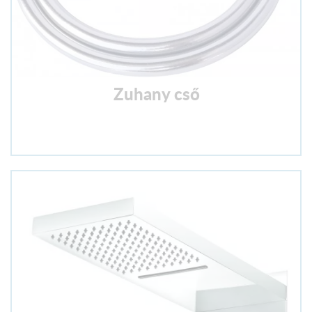
Zuhany cső