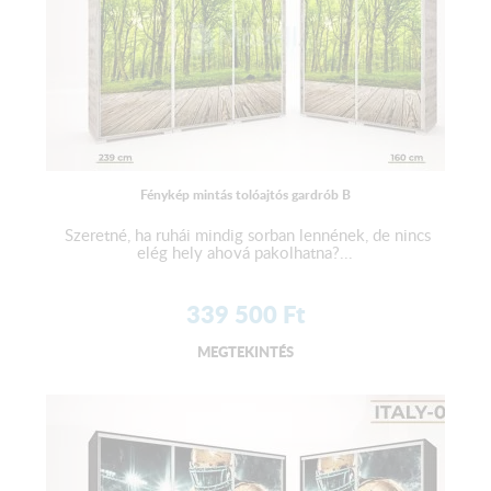
Fénykép mintás tolóajtós gardrób B
Szeretné, ha ruhái mindig sorban lennének, de nincs
elég hely ahová pakolhatna?...
339 500
Ft
MEGTEKINTÉS