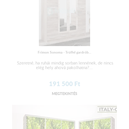
Frimon Sonoma - Trüffel gardrób...
Szeretné, ha ruhái mindig sorban lennének, de nincs
elég hely ahová pakolhatna?...
191 500
Ft
MEGTEKINTÉS