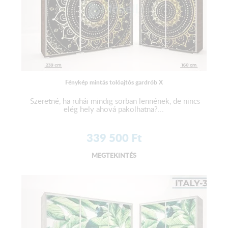
Fénykép mintás tolóajtós gardrób X
Szeretné, ha ruhái mindig sorban lennének, de nincs
elég hely ahová pakolhatna?...
339 500
Ft
MEGTEKINTÉS