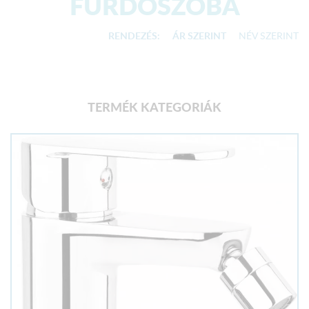
FÜRDŐSZOBA
RENDEZÉS:
ÁR SZERINT
NÉV SZERINT
TERMÉK KATEGORIÁK