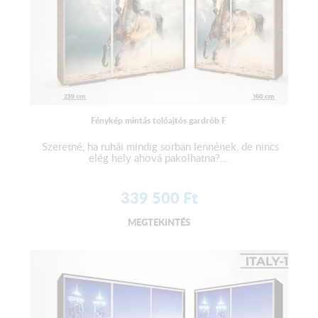
Fénykép mintás tolóajtós gardrób F
Szeretné, ha ruhái mindig sorban lennének, de nincs
elég hely ahová pakolhatna?...
339 500
Ft
MEGTEKINTÉS