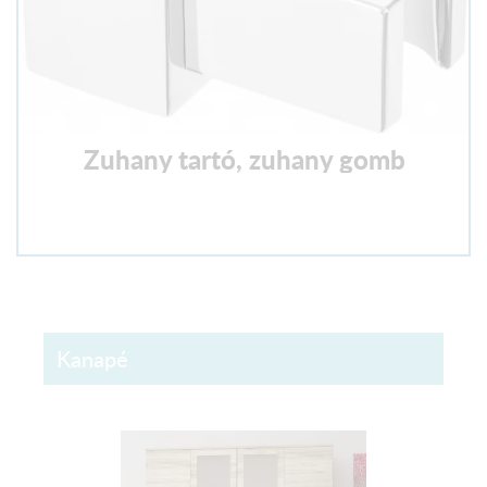
Zuhany tartó, zuhany gomb
Kanapé