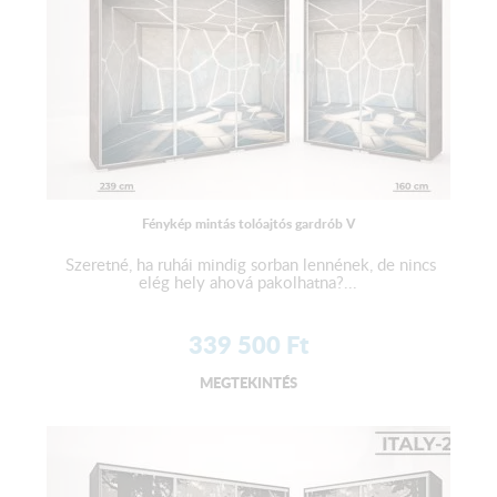
Fénykép mintás tolóajtós gardrób V
Szeretné, ha ruhái mindig sorban lennének, de nincs
elég hely ahová pakolhatna?...
339 500
Ft
MEGTEKINTÉS