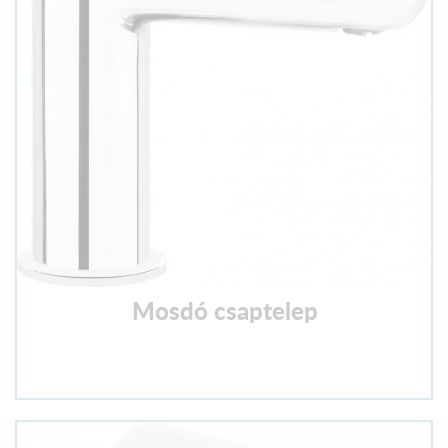
Mosdó csaptelep