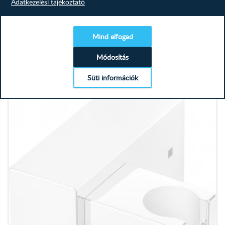
Adatkezelési tájékoztató
Zuhany szett
Mind elfogad
Módosítás
Süti információk