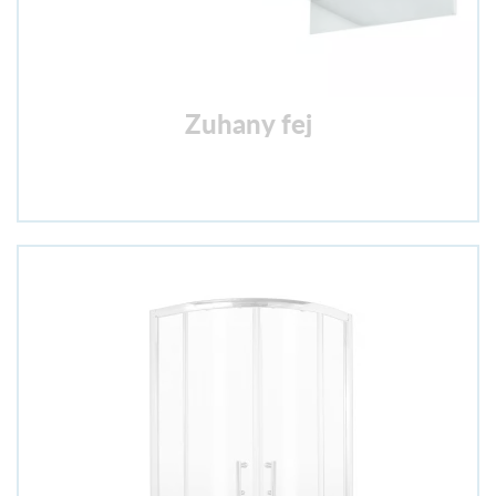
Zuhany fej