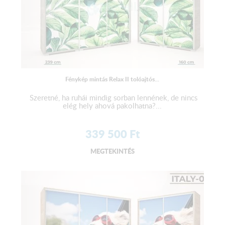
Fénykép mintás Relax II tolóajtós...
Szeretné, ha ruhái mindig sorban lennének, de nincs
elég hely ahová pakolhatna?...
339 500
Ft
MEGTEKINTÉS