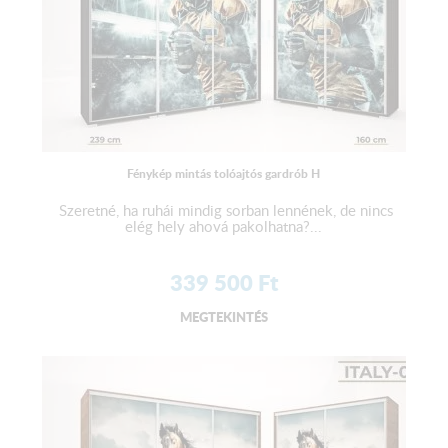
Fénykép mintás tolóajtós gardrób H
Szeretné, ha ruhái mindig sorban lennének, de nincs
elég hely ahová pakolhatna?...
339 500
Ft
MEGTEKINTÉS