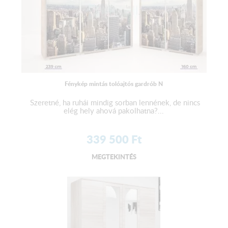
Fénykép mintás tolóajtós gardrób N
Szeretné, ha ruhái mindig sorban lennének, de nincs
elég hely ahová pakolhatna?...
339 500
Ft
MEGTEKINTÉS