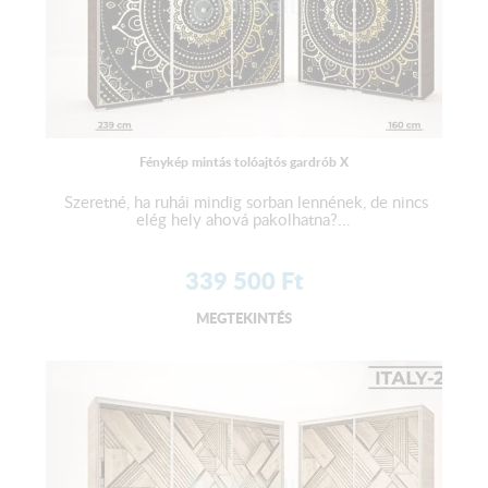
Fénykép mintás tolóajtós gardrób X
Szeretné, ha ruhái mindig sorban lennének, de nincs
elég hely ahová pakolhatna?...
339 500
Ft
MEGTEKINTÉS