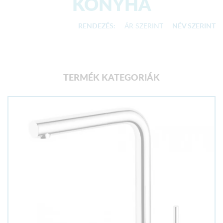
KONYHA
RENDEZÉS:
ÁR SZERINT
NÉV SZERINT
TERMÉK KATEGORIÁK