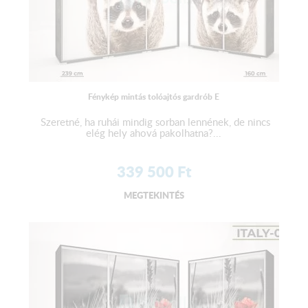
Fénykép mintás tolóajtós gardrób E
Szeretné, ha ruhái mindig sorban lennének, de nincs
elég hely ahová pakolhatna?...
339 500
Ft
MEGTEKINTÉS