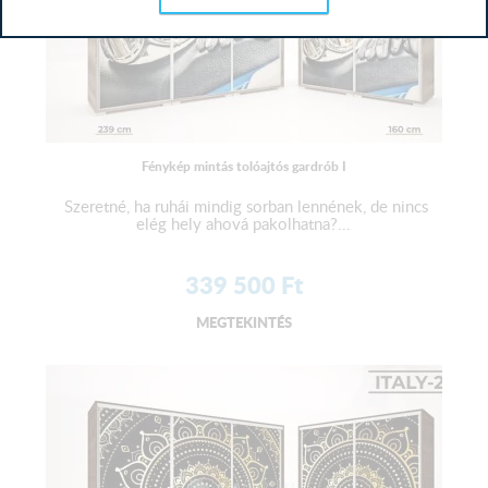
Fénykép mintás tolóajtós gardrób I
Szeretné, ha ruhái mindig sorban lennének, de nincs
elég hely ahová pakolhatna?...
339 500
Ft
MEGTEKINTÉS