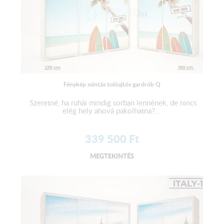
Fénykép mintás tolóajtós gardrób Q
Szeretné, ha ruhái mindig sorban lennének, de nincs
elég hely ahová pakolhatna?...
339 500
Ft
MEGTEKINTÉS