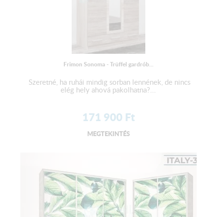
Frimon Sonoma - Trüffel gardrób...
Szeretné, ha ruhái mindig sorban lennének, de nincs
elég hely ahová pakolhatna?...
171 900
Ft
MEGTEKINTÉS