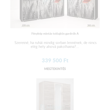
Fénykép mintás tolóajtós gardrób A
Szeretné, ha ruhái mindig sorban lennének, de nincs
elég hely ahová pakolhatna?...
339 500
Ft
MEGTEKINTÉS