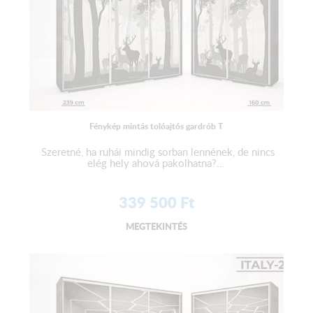
Fénykép mintás tolóajtós gardrób T
Szeretné, ha ruhái mindig sorban lennének, de nincs
elég hely ahová pakolhatna?...
339 500
Ft
MEGTEKINTÉS