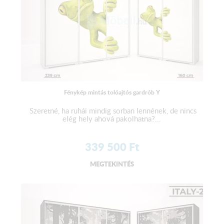
Fénykép mintás tolóajtós gardrób Y
Szeretné, ha ruhái mindig sorban lennének, de nincs
elég hely ahová pakolhatna?...
339 500
Ft
MEGTEKINTÉS