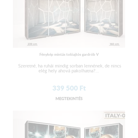
Fénykép mintás tolóajtós gardrób V
Szeretné, ha ruhái mindig sorban lennének, de nincs
elég hely ahová pakolhatna?...
339 500
Ft
MEGTEKINTÉS