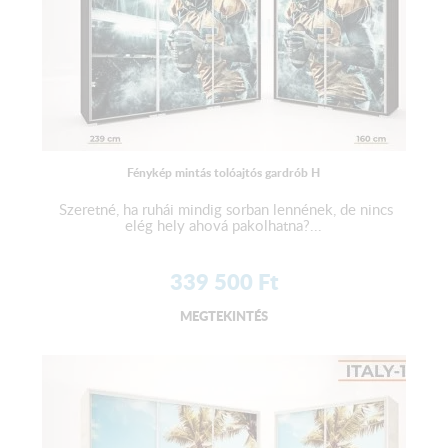
Fénykép mintás tolóajtós gardrób H
Szeretné, ha ruhái mindig sorban lennének, de nincs
elég hely ahová pakolhatna?...
339 500
Ft
MEGTEKINTÉS