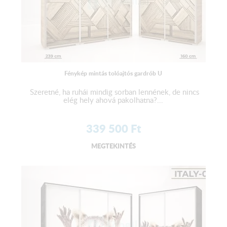
Fénykép mintás tolóajtós gardrób U
Szeretné, ha ruhái mindig sorban lennének, de nincs
elég hely ahová pakolhatna?...
339 500
Ft
MEGTEKINTÉS