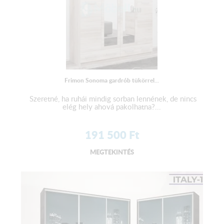
Frimon Sonoma gardrób tükörrel...
Szeretné, ha ruhái mindig sorban lennének, de nincs
elég hely ahová pakolhatna?...
191 500
Ft
MEGTEKINTÉS