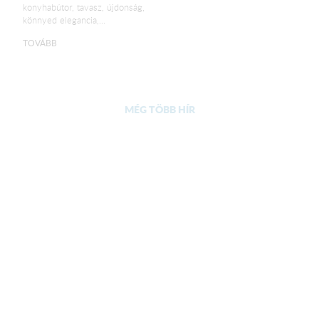
konyhabútor, tavasz, újdonság,
könnyed elegancia,...
TOVÁBB
MÉG TÖBB HÍR