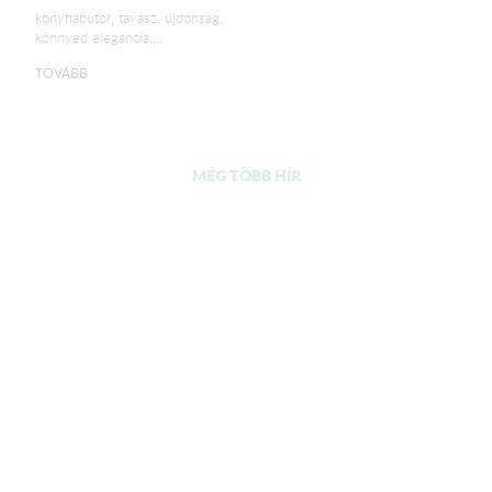
konyhabútor, tavasz, újdonság,
könnyed elegancia,...
TOVÁBB
MÉG TÖBB HÍR