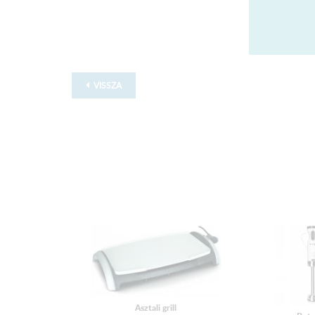
VISSZA
Asztali grill