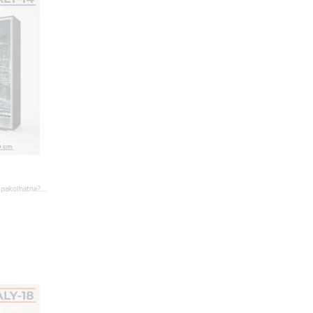
pakolhatna?...