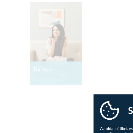
Kanapé
S
Az oldal sütiket 