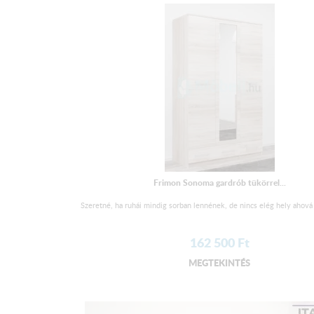
Frimon Sonoma gardrób tükörrel...
Szeretné, ha ruhái mindig sorban lennének, de nincs elég hely ahová 
162 500
Ft
MEGTEKINTÉS