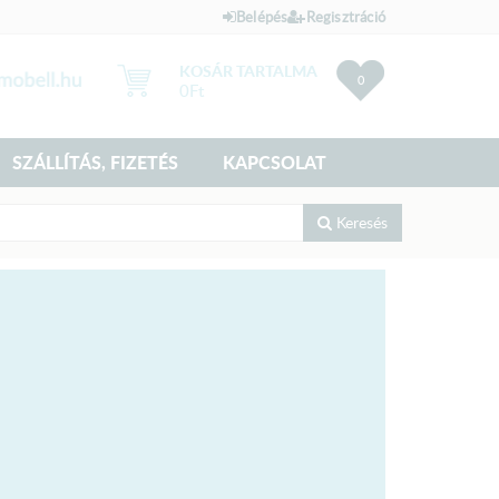
Belépés
Regisztráció
KOSÁR TARTALMA
0
0
Ft
SZÁLLÍTÁS, FIZETÉS
KAPCSOLAT
Keresés