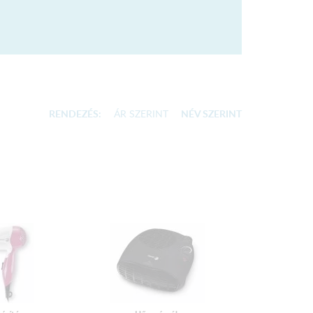
RENDEZÉS:
ÁR SZERINT
NÉV SZERINT