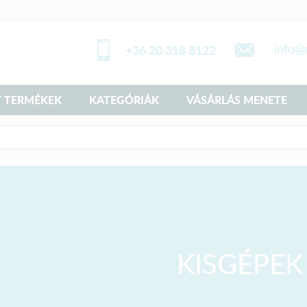
+36 20 318 8122
 TERMÉKEK
KATEGÓRIÁK
VÁSÁRLÁS MENETE
KISGÉPEK