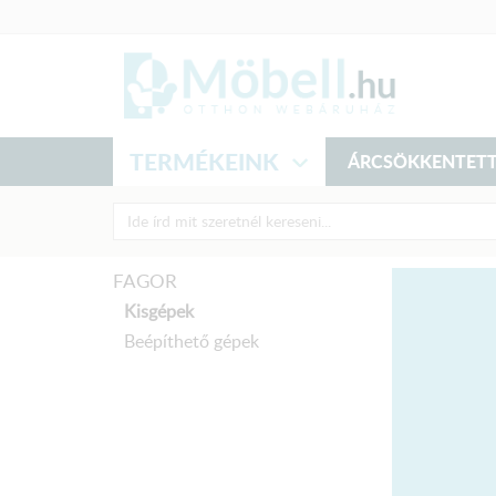
TERMÉKEINK
ÁRCSÖKKENTETT
FAGOR
Kisgépek
Beépíthető gépek