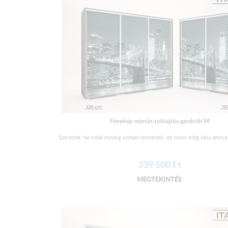
Fénykép mintás tolóajtós gardrób M
Szeretné, ha ruhái mindig sorban lennének, de nincs elég hely ahová 
339 500
Ft
MEGTEKINTÉS