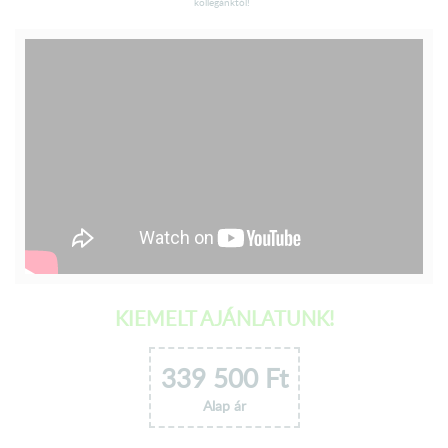
kollegánktól!
KIEMELT AJÁNLATUNK!
339 500
Ft
Alap ár