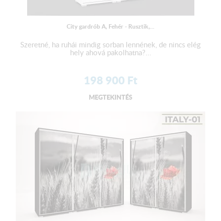
City gardrób A, Fehér - Rusztik,...
Szeretné, ha ruhái mindig sorban lennének, de nincs elég
hely ahová pakolhatna?...
198 900
Ft
MEGTEKINTÉS