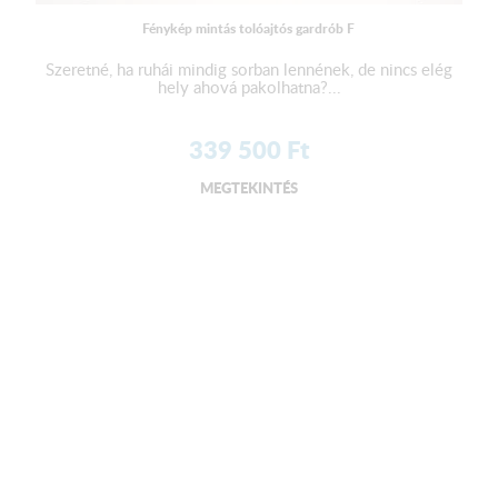
Fénykép mintás tolóajtós gardrób F
Szeretné, ha ruhái mindig sorban lennének, de nincs elég
hely ahová pakolhatna?...
339 500
Ft
MEGTEKINTÉS