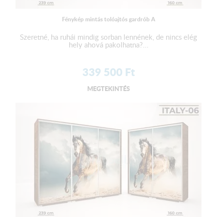
Fénykép mintás tolóajtós gardrób A
Szeretné, ha ruhái mindig sorban lennének, de nincs elég
hely ahová pakolhatna?...
339 500
Ft
MEGTEKINTÉS