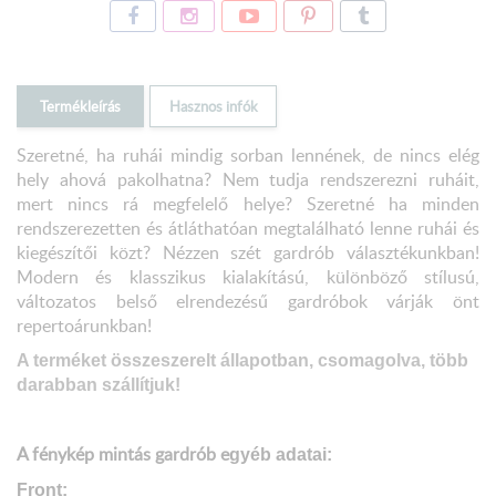
Termékleírás
Hasznos infók
Szeretné, ha ruhái mindig sorban lennének, de nincs elég
hely ahová pakolhatna? Nem tudja rendszerezni ruháit,
mert nincs rá megfelelő helye? Szeretné ha minden
rendszerezetten és átláthatóan megtalálható lenne ruhái és
kiegészítői közt? Nézzen szét gardrób választékunkban!
Modern és klasszikus kialakítású, különböző stílusú,
változatos belső elrendezésű gardróbok várják önt
repertoárunkban!
A terméket összeszerelt állapotban, csomagolva, több
darabban szállítjuk!
A fénykép mintás gardrób e
gyéb adatai:
Front: