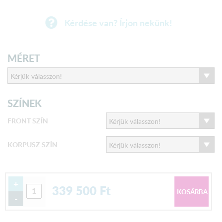
Kérdése van? Írjon nekünk!
MÉRET
SZÍNEK
FRONT SZÍN
KORPUSZ SZÍN
+
339 500
Ft
-