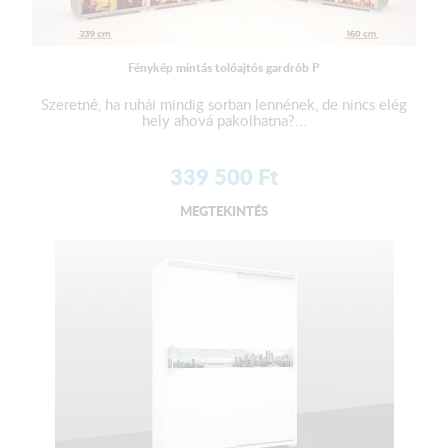
Fénykép mintás tolóajtós gardrób P
Szeretné, ha ruhái mindig sorban lennének, de nincs elég
hely ahová pakolhatna?...
339 500
Ft
MEGTEKINTÉS