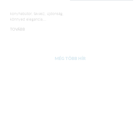
konyhabútor, tavasz, újdonság,
könnyed elegancia,...
TOVÁBB
MÉG TÖBB HÍR