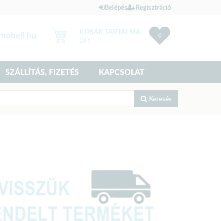
Belépés
Regisztráció
KOSÁR TARTALMA
0
0
Ft
SZÁLLÍTÁS, FIZETÉS
KAPCSOLAT
Keresés