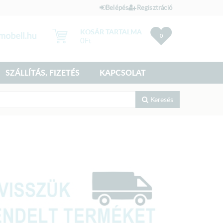
Belépés
Regisztráció
KOSÁR TARTALMA
0
0
Ft
SZÁLLÍTÁS, FIZETÉS
KAPCSOLAT
Keresés