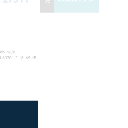
 389 m³/h
EN 60704-2-13: 65 dB