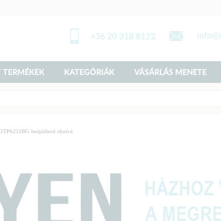
+36 20 318 8122
 TERMÉKEK
KATEGÓRIÁK
VÁSÁRLÁS MENETE
OTP6253BG beépíthető elszívó