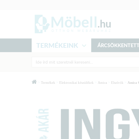
TERMÉKEINK
ÁRCSÖKKENTETT
>
>
>
>
>
Termékek
Elektronikai készülékek
Amica
Elszívók
Amica 