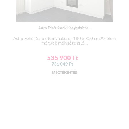
Astro Fehér Sarok Konyhabútor...
Astro Fehér Sarok Konyhabútor 180 x 300 cm Az elem
méretek mélysége ajtó...
535 900
Ft
731 049
Ft
MEGTEKINTÉS