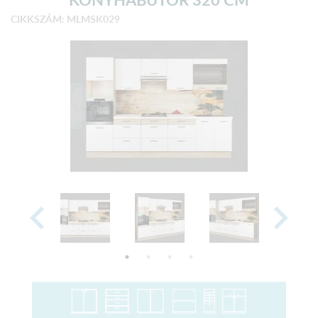
CIKKSZÁM: MLMSK029