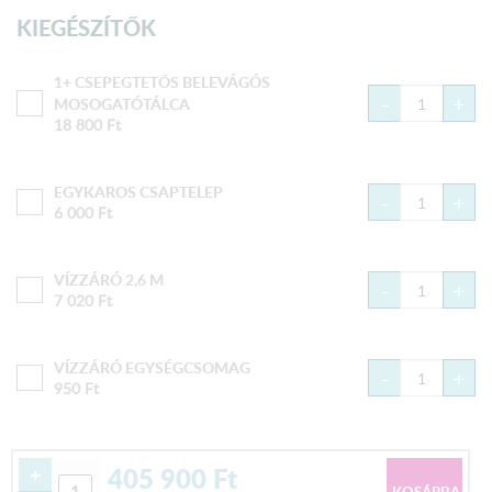
KIEGÉSZÍTŐK
1+ CSEPEGTETŐS BELEVÁGÓS
-
+
MOSOGATÓTÁLCA
18 800
Ft
EGYKAROS CSAPTELEP
-
+
6 000
Ft
VÍZZÁRÓ 2,6 M
-
+
7 020
Ft
VÍZZÁRÓ EGYSÉGCSOMAG
-
+
950
Ft
405 900
Ft
+