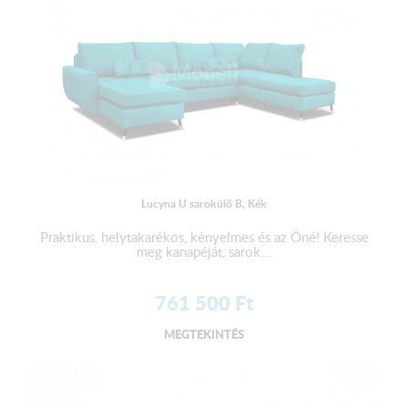
Lucyna U sarokülő B, Kék
Praktikus, helytakarékos, kényelmes és az Öné! Keresse
meg kanapéját, sarok...
761 500
Ft
MEGTEKINTÉS