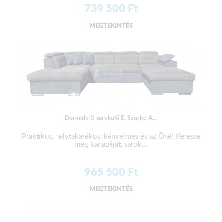
739 500
Ft
MEGTEKINTÉS
Dormido U sarokülő E, Szürke-A...
Praktikus, helytakarékos, kényelmes és az Öné! Keresse
meg kanapéját, sarok...
965 500
Ft
MEGTEKINTÉS