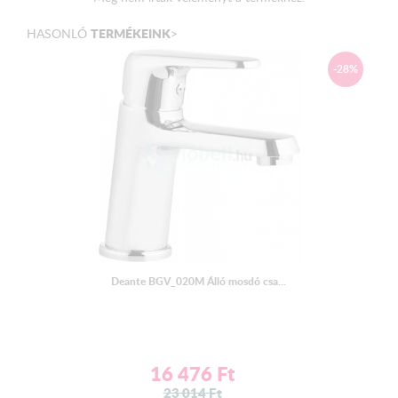
TERMÉKEINK
HASONLÓ
>
-28%
Deante BGV_020M Álló mosdó csa...
16 476
Ft
23 014
Ft