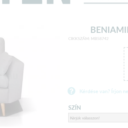
BENIAMI
CIKKSZÁM: MB58742
Kérdése van? Írjon n
SZÍN