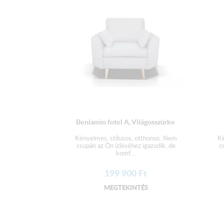
Beniamin fotel A, Világosszürke
Kényelmes, stílusos, otthonos. Nem
Ké
csupán az Ön ízléséhez igazodik, de
c
komf...
199 900
Ft
MEGTEKINTÉS