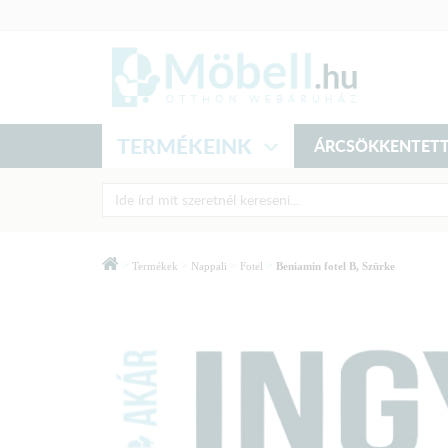
TERMÉKEINK
ÁRCSÖKKENTETT
>
>
>
>
Termékek
Nappali
Fotel
Beniamin fotel B, Szürke