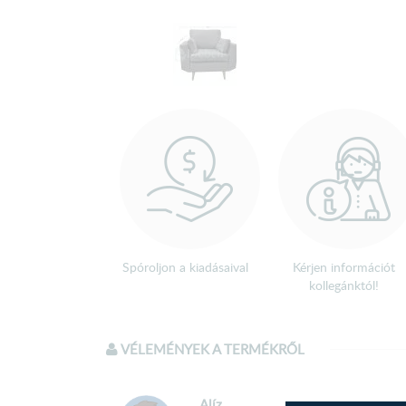
Spóroljon a kiadásaival
Kérjen információt
kollegánktól!
VÉLEMÉNYEK A TERMÉKRŐL
Alíz