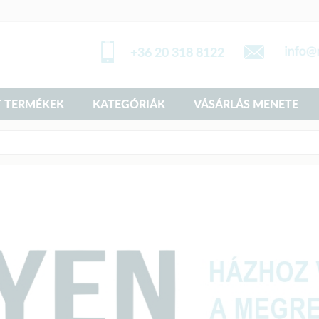
+36 20 318 8122
 TERMÉKEK
KATEGÓRIÁK
VÁSÁRLÁS MENETE