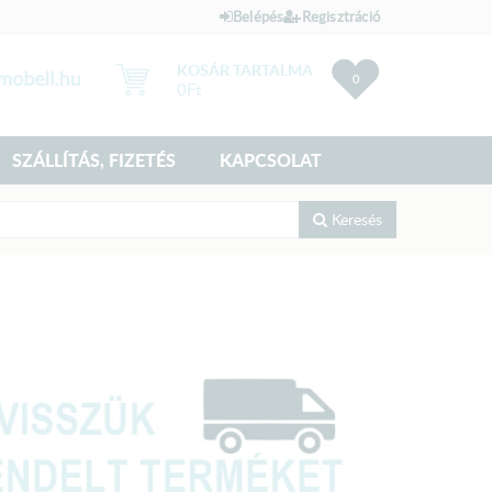
Belépés
Regisztráció
KOSÁR TARTALMA
0
0
Ft
SZÁLLÍTÁS, FIZETÉS
KAPCSOLAT
Keresés