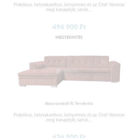
Praktikus, helytakarékos, kényelmes és az Öné! Keresse
meg kanapéját, sarok...
496 900
Ft
MEGTEKINTÉS
Alana sarokülő B, Terrakotta
Praktikus, helytakarékos, kényelmes és az Öné! Keresse
meg kanapéját, sarok...
636 500
Ft