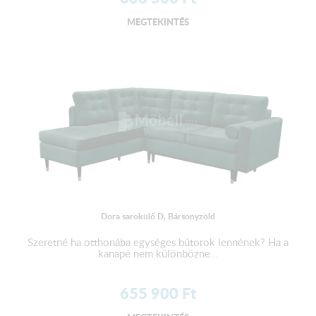
MEGTEKINTÉS
Dora sarokülő D, Bársonyzöld
Szeretné ha otthonába egységes bútorok lennének? Ha a
kanapé nem különbözne...
655 900
Ft