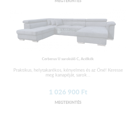
MEGTEKINTÉS
Cerberus U sarokülő C, Acélkék
Praktikus, helytakarékos, kényelmes és az Öné! Keresse
meg kanapéját, sarok...
1 026 900
Ft
MEGTEKINTÉS