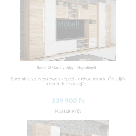
Sonic 13 Óarany tölgy - Magasfényű...
Bútoraink szerves részeit képezik otthonunknak. Ők adják
a berendezés magját,...
339 900
Ft
MEGTEKINTÉS