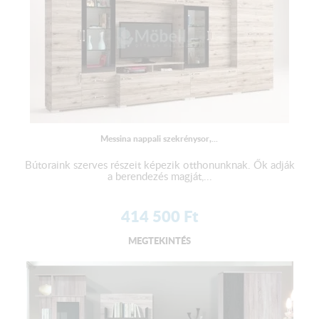
Messina nappali szekrénysor,...
Bútoraink szerves részeit képezik otthonunknak. Ők adják
a berendezés magját,...
414 500
Ft
MEGTEKINTÉS