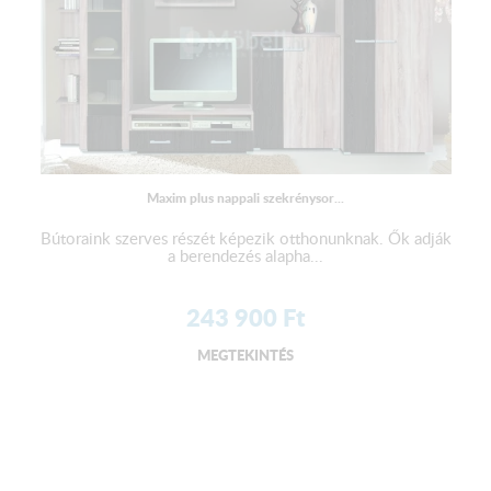
Maxim plus nappali szekrénysor...
Bútoraink szerves részét képezik otthonunknak. Ők adják
a berendezés alapha...
243 900
Ft
MEGTEKINTÉS