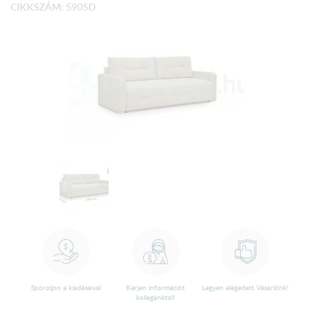
CIKKSZÁM: 5905D
Spóroljon a kiadásaival
Kérjen információt
Legyen elégedett Vásárlónk!
kollegánktól!