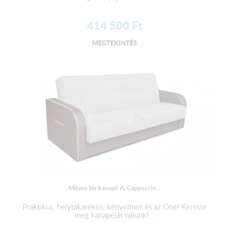
414 500
Ft
MEGTEKINTÉS
Milano bis kanapé A, Cappuccin...
Praktikus, helytakarékos, kényelmes és az Öné! Keresse
meg kanapéját nálunk!...