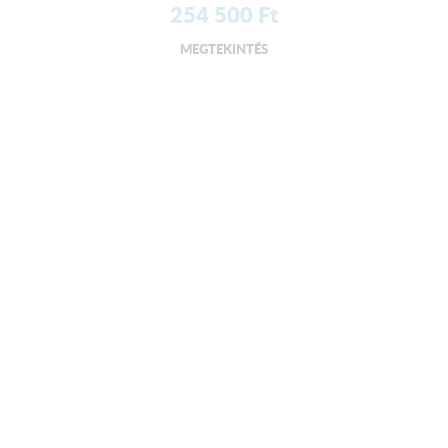
254 500
Ft
MEGTEKINTÉS