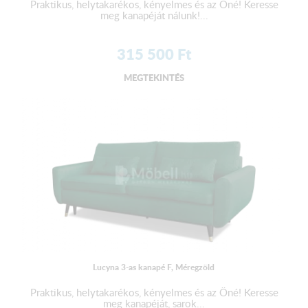
Praktikus, helytakarékos, kényelmes és az Öné! Keresse
meg kanapéját nálunk!...
315 500
Ft
MEGTEKINTÉS
Lucyna 3-as kanapé F, Méregzöld
Praktikus, helytakarékos, kényelmes és az Öné! Keresse
meg kanapéját, sarok...