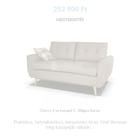
253 900
Ft
MEGTEKINTÉS
Cherry 2-es kanapé C, Világos barna
Praktikus, helytakarékos, kényelmes és az Öné! Keresse
meg kanapéját nálunk!...