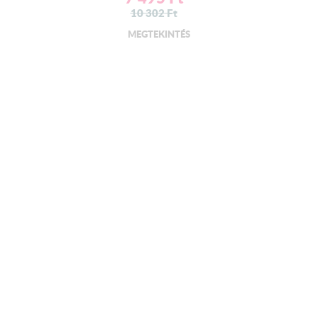
10 302
Ft
MEGTEKINTÉS