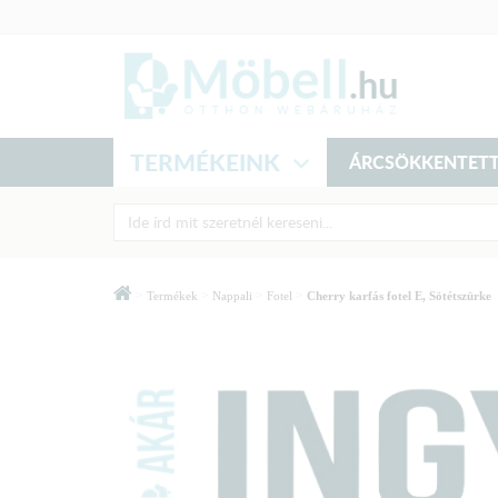
TERMÉKEINK
ÁRCSÖKKENTETT
>
>
>
>
Termékek
Nappali
Fotel
Cherry karfás fotel E, Sötétszürke