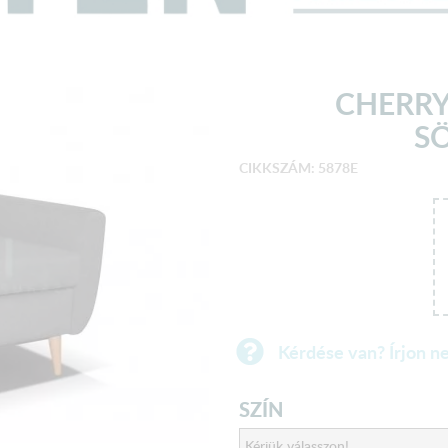
CHERRY
S
CIKKSZÁM: 5878E
Kérdése van? Írjon n
SZÍN