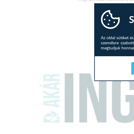
S
Az oldal sütiket 
személyre szabott
megtudjuk honnan 