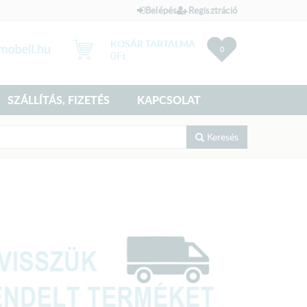
Belépés
Regisztráció
KOSÁR TARTALMA
0
0
Ft
SZÁLLÍTÁS, FIZETÉS
KAPCSOLAT
Keresés