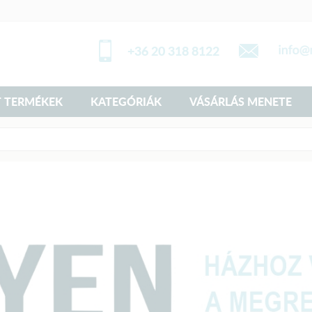
+36 20 318 8122
 TERMÉKEK
KATEGÓRIÁK
VÁSÁRLÁS MENETE