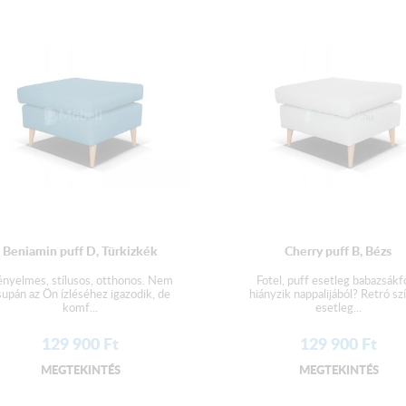
Beniamin puff D, Türkizkék
Cherry puff B, Bézs
nyelmes, stílusos, otthonos. Nem
Fotel, puff esetleg babazsákf
supán az Ön ízléséhez igazodik, de
hiányzik nappalijából? Retró sz
komf...
esetleg...
129 900
Ft
129 900
Ft
MEGTEKINTÉS
MEGTEKINTÉS