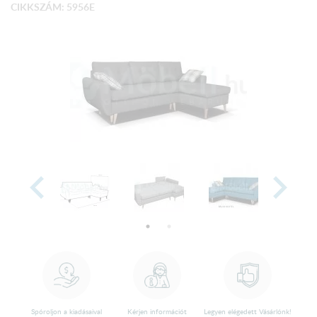
CIKKSZÁM: 5956E
Spóroljon a kiadásaival
Kérjen információt
Legyen elégedett Vásárlónk!