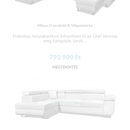
Milano U sarokülő A, Világosszürke
Praktikus, helytakarékos, kényelmes és az Öné! Keresse
meg kanapéját, sarok...
793 900
Ft
MEGTEKINTÉS