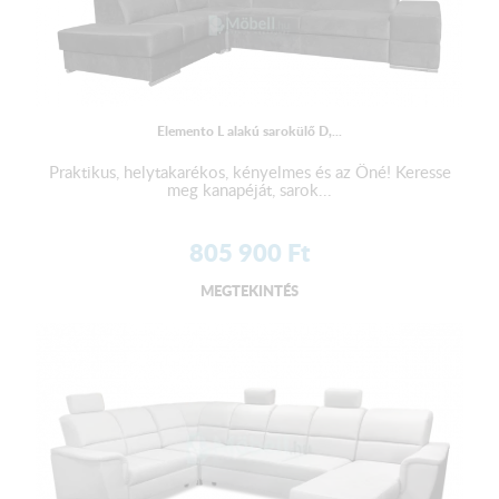
Elemento L alakú sarokülő D,...
Praktikus, helytakarékos, kényelmes és az Öné! Keresse
meg kanapéját, sarok...
805 900
Ft
MEGTEKINTÉS