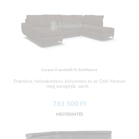
Lucyna U sarokülő H, Sötétbarna
Praktikus, helytakarékos, kényelmes és az Öné! Keresse
meg kanapéját, sarok...
761 500
Ft
MEGTEKINTÉS