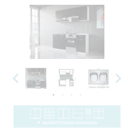
KIEGÉSZÍTŐ ELEMEK HOZZÁADÁSA