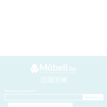
Feliratkozom hírlevélre!