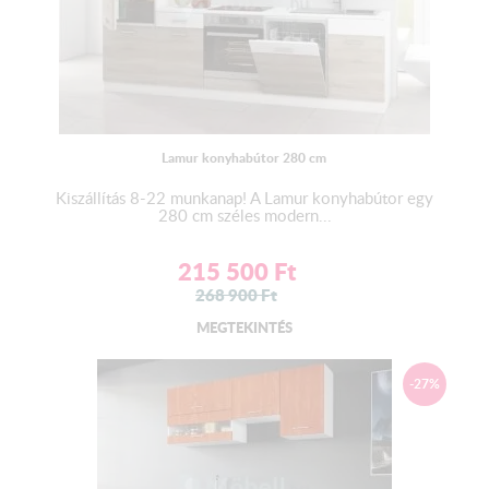
Lamur konyhabútor 280 cm
Kiszállítás 8-22 munkanap! A Lamur konyhabútor egy
280 cm széles modern...
215 500
Ft
268 900
Ft
MEGTEKINTÉS
-27%