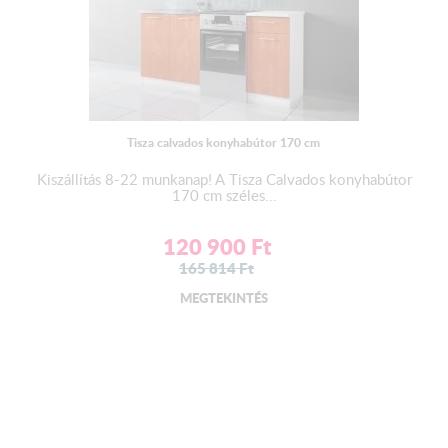
Tisza calvados konyhabútor 170 cm
Kiszállítás 8-22 munkanap! A Tisza Calvados konyhabútor
170 cm széles...
120 900
Ft
165 814
Ft
MEGTEKINTÉS