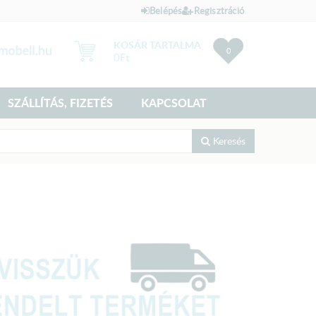
Belépés
Regisztráció
KOSÁR TARTALMA
0
0
Ft
SZÁLLÍTÁS, FIZETÉS
KAPCSOLAT
Keresés