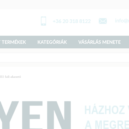
+36 20 318 8122
 TERMÉKEK
KATEGÓRIÁK
VÁSÁRLÁS MENETE
1 fali akasztó