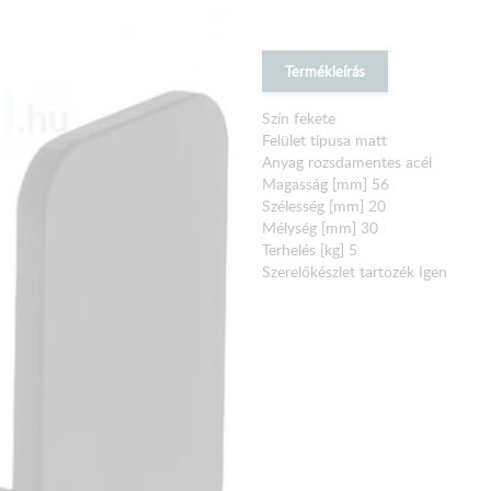
Termékleírás
Szín fekete
Felület típusa matt
Anyag rozsdamentes acél
Magasság [mm] 56
Szélesség [mm] 20
Mélység [mm] 30
Terhelés [kg] 5
Szerelőkészlet tartozék Igen