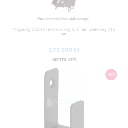
Fém bemutató állványáok mosoga...
Magasság 2300 mm Hosszúság 550 mm Szélesség 710
mm
171 390
Ft
MEGTEKINTÉS
-36%