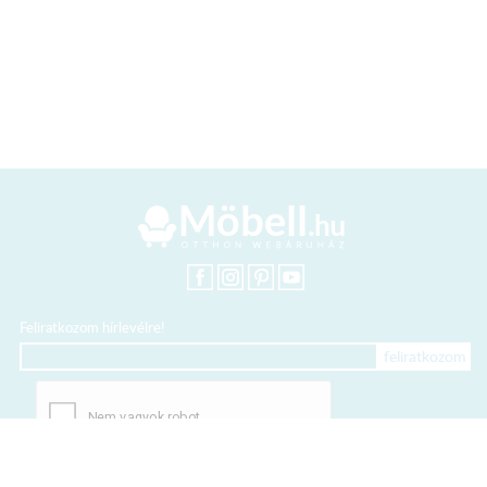
Feliratkozom hírlevélre!