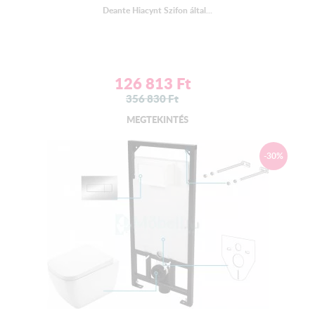
Deante Hiacynt Szifon által...
126 813
Ft
356 830
Ft
MEGTEKINTÉS
-30%