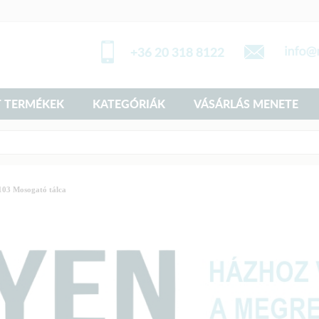
+36 20 318 8122
 TERMÉKEK
KATEGÓRIÁK
VÁSÁRLÁS MENETE
03 Mosogató tálca