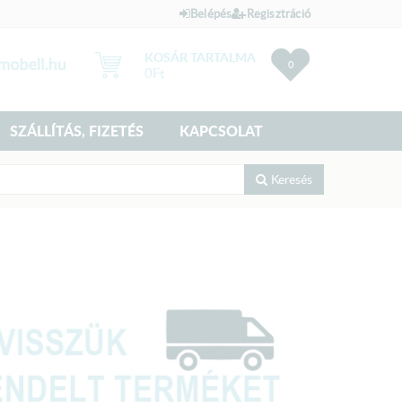
Belépés
Regisztráció
KOSÁR TARTALMA
0
0
Ft
SZÁLLÍTÁS, FIZETÉS
KAPCSOLAT
Keresés