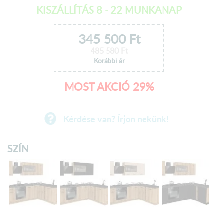
KISZÁLLÍTÁS 8 - 22 MUNKANAP
345 500
Ft
485 580
Ft
Korábbi ár
MOST AKCIÓ 29%
Kérdése van? Írjon nekünk!
SZÍN