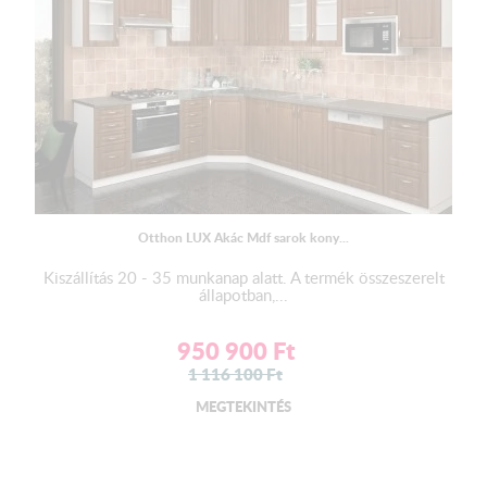
Otthon LUX Akác Mdf sarok kony...
Kiszállítás 20 - 35 munkanap alatt. A termék összeszerelt
állapotban,...
950 900
Ft
1 116 100
Ft
MEGTEKINTÉS