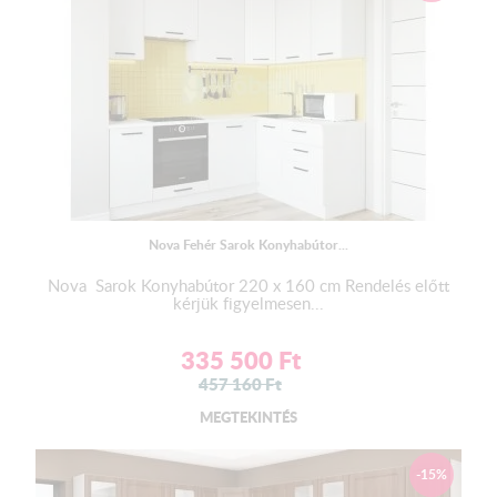
Nova Fehér Sarok Konyhabútor...
Nova Sarok Konyhabútor 220 x 160 cm Rendelés előtt
kérjük figyelmesen...
335 500
Ft
457 160
Ft
MEGTEKINTÉS
-15%