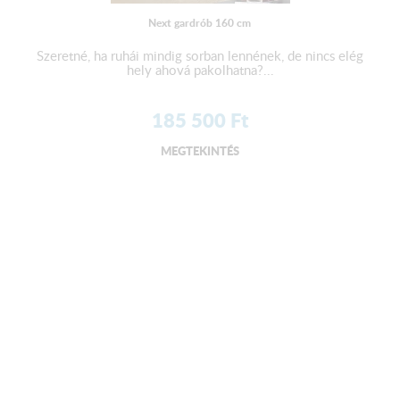
Next gardrób 160 cm
Szeretné, ha ruhái mindig sorban lennének, de nincs elég
hely ahová pakolhatna?...
185 500
Ft
MEGTEKINTÉS