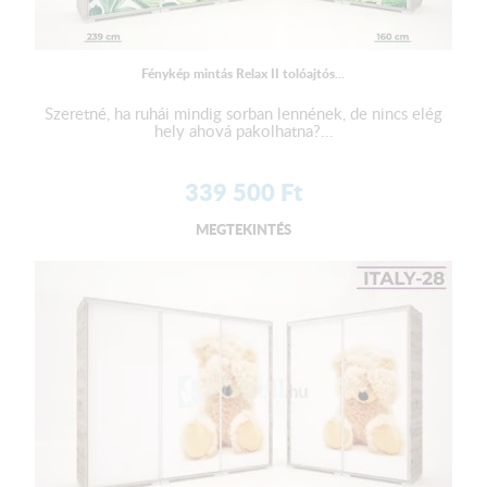
Fénykép mintás Relax II tolóajtós...
Szeretné, ha ruhái mindig sorban lennének, de nincs elég
hely ahová pakolhatna?...
339 500
Ft
MEGTEKINTÉS