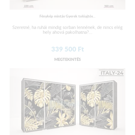
Fénykép mintás Gyerek tolóajtós...
Szeretné, ha ruhái mindig sorban lennének, de nincs elég
hely ahová pakolhatna?...
339 500
Ft
MEGTEKINTÉS