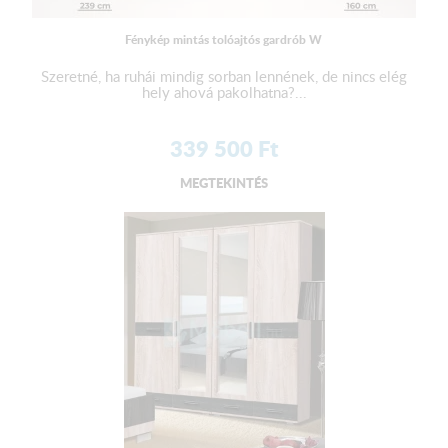
Fénykép mintás tolóajtós gardrób W
Szeretné, ha ruhái mindig sorban lennének, de nincs elég
hely ahová pakolhatna?...
339 500
Ft
MEGTEKINTÉS