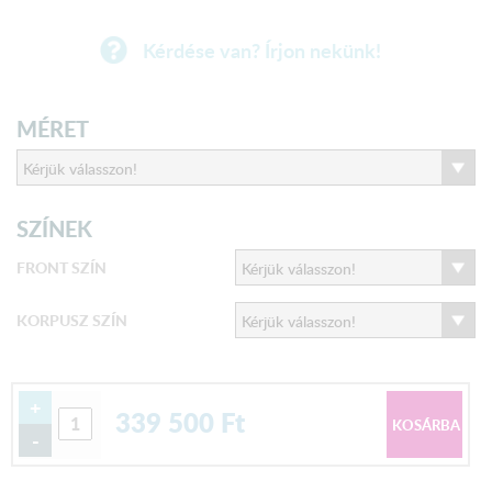
Kérdése van? Írjon nekünk!
MÉRET
SZÍNEK
FRONT SZÍN
KORPUSZ SZÍN
+
339 500
Ft
-