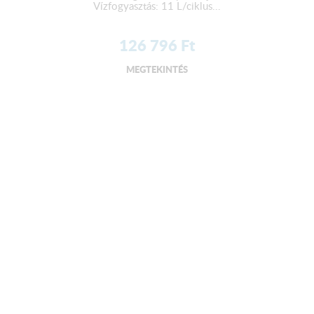
Vízfogyasztás: 11 L/ciklus...
126 796
Ft
MEGTEKINTÉS