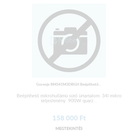
Gorenje BM341M3DBGH Beépíthető...
Beépíthető mikrohullámú sütő ürtartalom: 34l mikro
teljesítmény: 900W quarz...
158 000
Ft
MEGTEKINTÉS