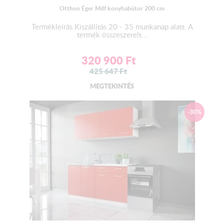
Otthon Éger Mdf konyhabútor 200 cm
Termékleírás Kiszállítás 20 - 35 munkanap alatt. A
termék összeszerelt...
320 900
Ft
425 647
Ft
MEGTEKINTÉS
-30%