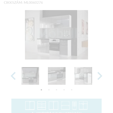
CIKKSZÁM: ML0060276