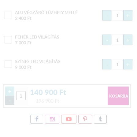
ALU VÉGZÁRÓ TŰZHELY MELLÉ
-
+
2 400
Ft
FEHÉR LED VILÁGÍTÁS
-
+
7 000
Ft
SZÍNES LED VILÁGÍTÁS
-
+
9 000
Ft
140 900
Ft
+
-
196 900
Ft