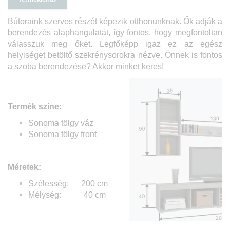
Bútoraink szerves részét képezik otthonunknak. Ők adják a
berendezés alaphangulatát, így fontos, hogy megfontoltan
válasszuk meg őket. Legfőképp igaz ez az egész
helyiséget betöltő szekrénysorokra nézve. Önnek is fontos
a szoba berendezése? Akkor minket keres!
Termék színe:
Sonoma tölgy váz
Sonoma tölgy front
Méretek:
Szélesség: 200 cm
Mélység: 40 cm