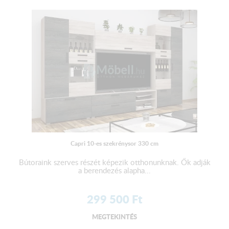
Capri 10-es szekrénysor 330 cm
Bútoraink szerves részét képezik otthonunknak. Ők adják
a berendezés alapha...
299 500
Ft
MEGTEKINTÉS