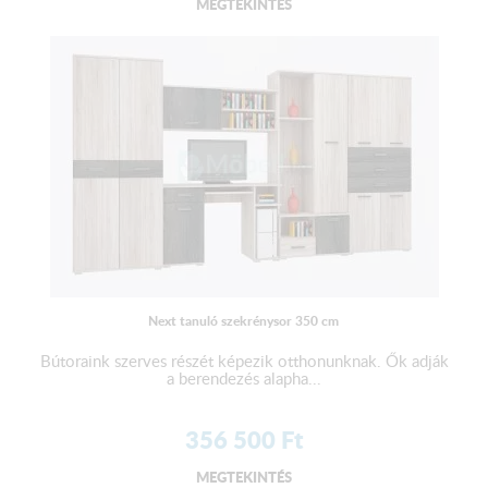
MEGTEKINTÉS
Next tanuló szekrénysor 350 cm
Bútoraink szerves részét képezik otthonunknak. Ők adják
a berendezés alapha...
356 500
Ft
MEGTEKINTÉS