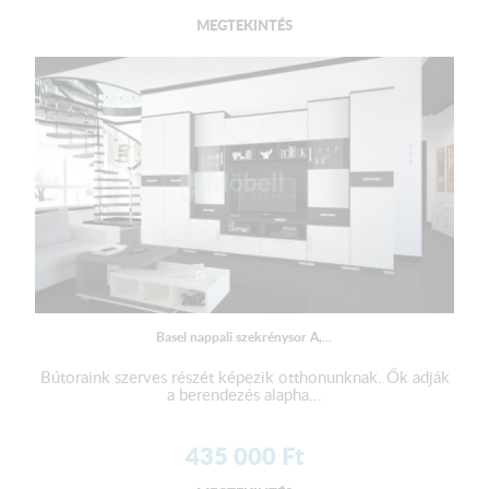
MEGTEKINTÉS
Basel nappali szekrénysor A,...
Bútoraink szerves részét képezik otthonunknak. Ők adják
a berendezés alapha...
435 000
Ft