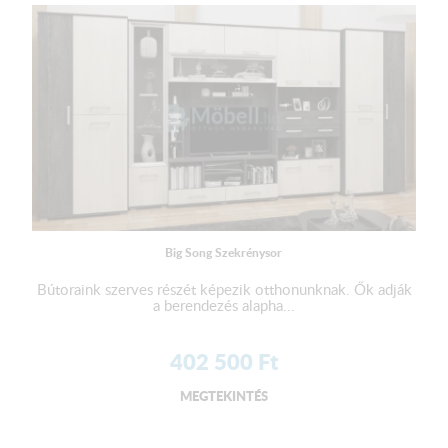
Big Song Szekrénysor
Bútoraink szerves részét képezik otthonunknak. Ők adják
a berendezés alapha...
402 500
Ft
MEGTEKINTÉS