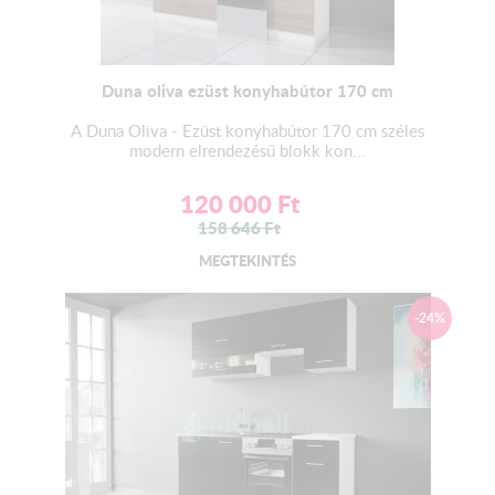
Duna oliva ezüst konyhabútor 170 cm
A Duna Oliva - Ezüst konyhabútor 170 cm széles
modern elrendezésű blokk kon...
120 000
Ft
158 646
Ft
MEGTEKINTÉS
-24%