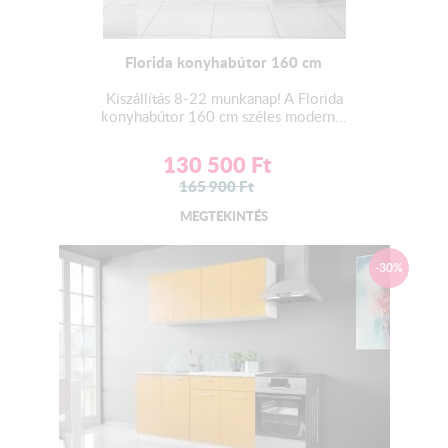
Florida konyhabútor 160 cm
Kiszállítás 8-22 munkanap! A Florida
konyhabútor 160 cm széles modern...
130 500
Ft
165 900
Ft
MEGTEKINTÉS
-30%