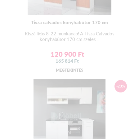
Tisza calvados konyhabútor 170 cm
Kiszállítás 8-22 munkanap! A Tisza Calvados
konyhabútor 170 cm széles...
120 900
Ft
165 814
Ft
MEGTEKINTÉS
-23%