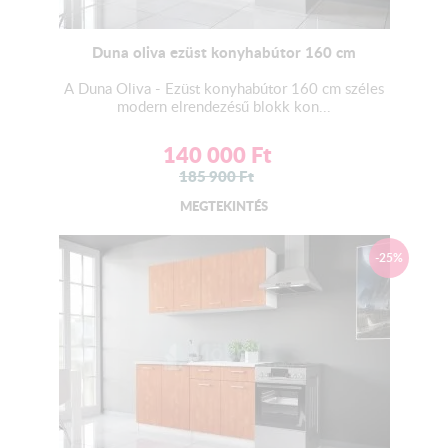
Duna oliva ezüst konyhabútor 160 cm
A Duna Oliva - Ezüst konyhabútor 160 cm széles
modern elrendezésű blokk kon...
140 000
Ft
185 900
Ft
MEGTEKINTÉS
-25%