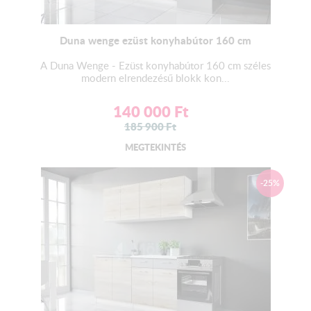
Duna wenge ezüst konyhabútor 160 cm
A Duna Wenge - Ezüst konyhabútor 160 cm széles
modern elrendezésű blokk kon...
140 000
Ft
185 900
Ft
MEGTEKINTÉS
-25%