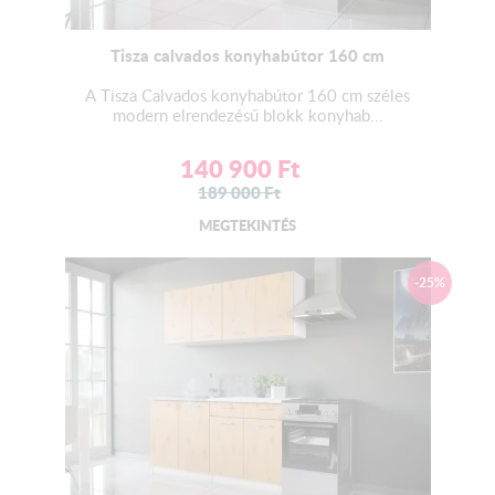
Tisza calvados konyhabútor 160 cm
A Tisza Calvados konyhabútor 160 cm széles
modern elrendezésű blokk konyhab...
140 900
Ft
189 000
Ft
MEGTEKINTÉS
-25%