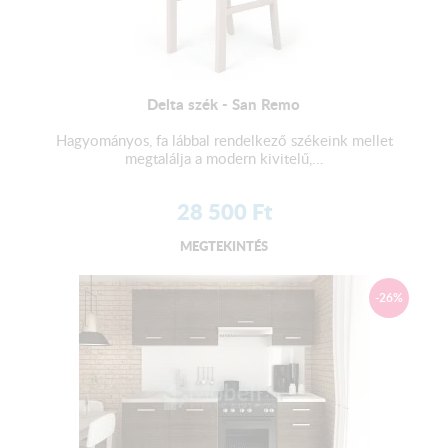
Delta szék - San Remo
Hagyományos, fa lábbal rendelkező székeink mellet
megtalálja a modern kivitelű,...
28 500
Ft
MEGTEKINTÉS
-26%