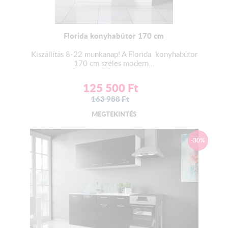
Florida konyhabútor 170 cm
Kiszállítás 8-22 munkanap! A Florida konyhabútor
170 cm széles modern...
125 500
Ft
163 988
Ft
MEGTEKINTÉS
-30%