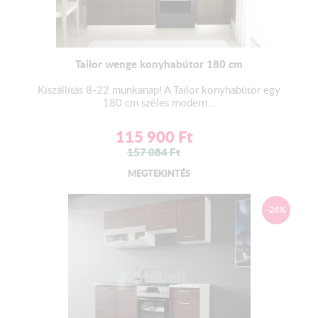
Tailor wenge konyhabútor 180 cm
Kiszállítás 8-22 munkanap! A Tailor konyhabútor egy
180 cm széles modern...
115 900
Ft
157 084
Ft
MEGTEKINTÉS
-24%