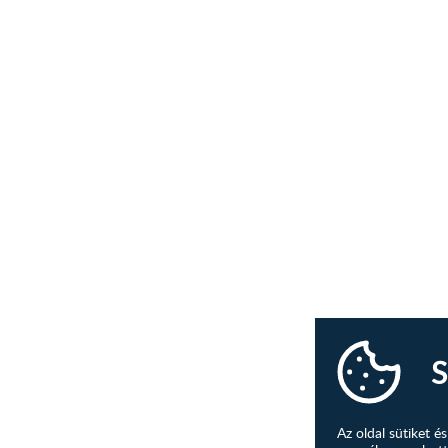
S
Az oldal sütiket 