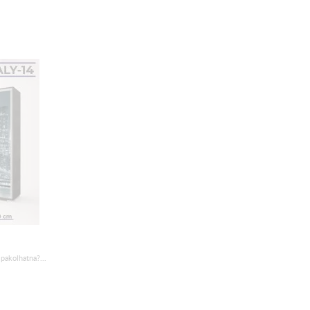
pakolhatna?...