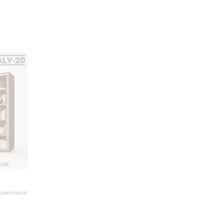
pakolhatna?...