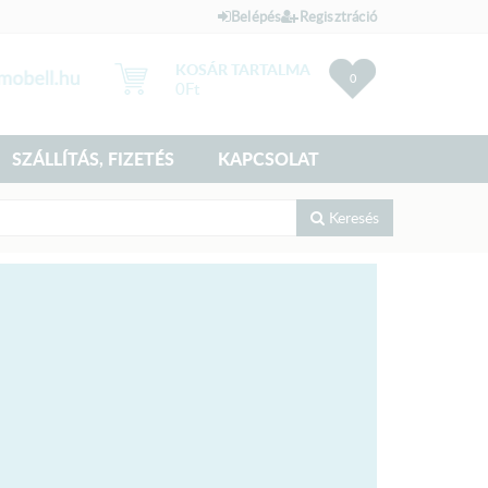
Belépés
Regisztráció
KOSÁR TARTALMA
0
0
Ft
SZÁLLÍTÁS, FIZETÉS
KAPCSOLAT
Keresés