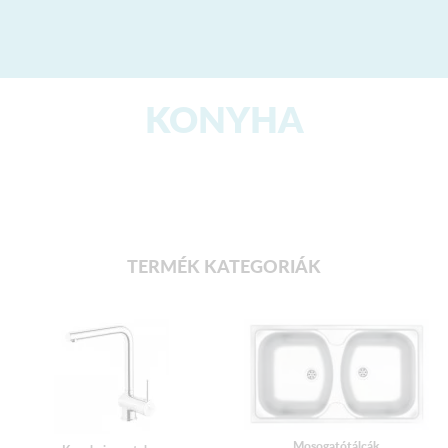
KONYHA
TERMÉK KATEGORIÁK
Mosogatótálcák