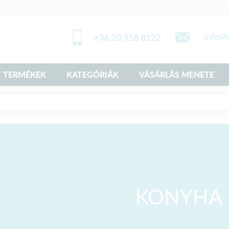
+36 20 318 8122
 TERMÉKEK
KATEGÓRIÁK
VÁSÁRLÁS MENETE
KONYHA