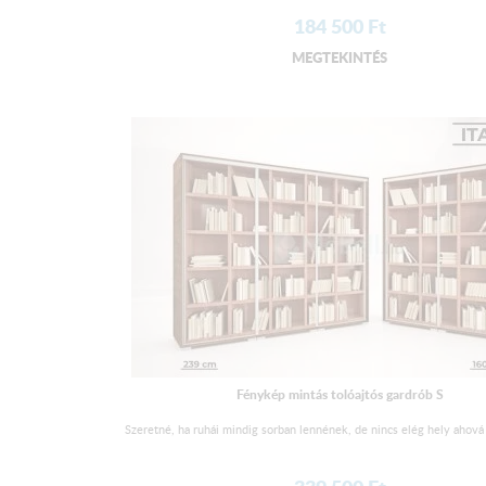
184 500
Ft
MEGTEKINTÉS
Fénykép mintás tolóajtós gardrób S
Szeretné, ha ruhái mindig sorban lennének, de nincs elég hely ahová 