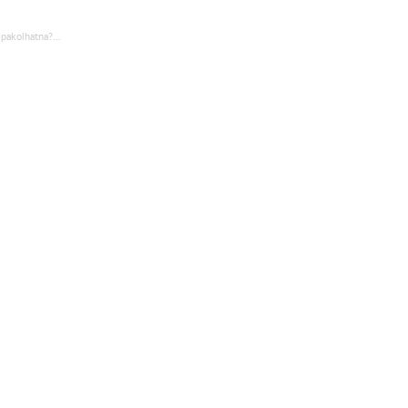
pakolhatna?...