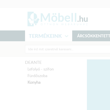
TERMÉKEINK
ÁRCSÖKKENTETT
DEANTE
Lefolyó - szifon
Fürdőszoba
Konyha