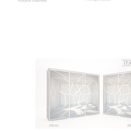
Konyhai csaptelep