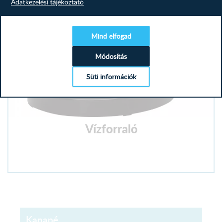
Adatkezelési tájékoztató
Mind elfogad
Módosítás
Süti információk
Vízforraló
Kanapé