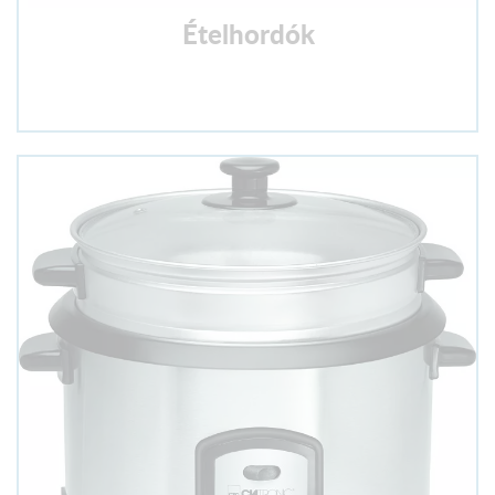
Ételhordók