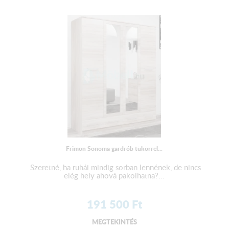
Frimon Sonoma gardrób tükörrel...
Szeretné, ha ruhái mindig sorban lennének, de nincs
elég hely ahová pakolhatna?...
191 500
Ft
MEGTEKINTÉS