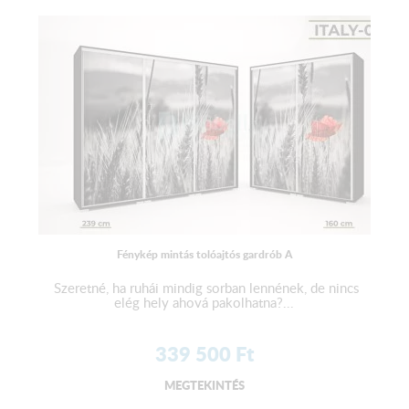
Fénykép mintás tolóajtós gardrób A
Szeretné, ha ruhái mindig sorban lennének, de nincs
elég hely ahová pakolhatna?...
339 500
Ft
MEGTEKINTÉS