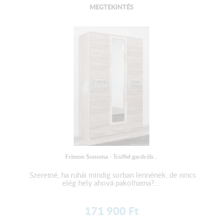
MEGTEKINTÉS
Frimon Sonoma - Trüffel gardrób...
Szeretné, ha ruhái mindig sorban lennének, de nincs
elég hely ahová pakolhatna?...
171 900
Ft