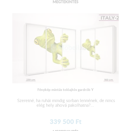
MEGTEKINTÉS
Fénykép mintás tolóajtós gardrób Y
Szeretné, ha ruhái mindig sorban lennének, de nincs
elég hely ahová pakolhatna?...
339 500
Ft