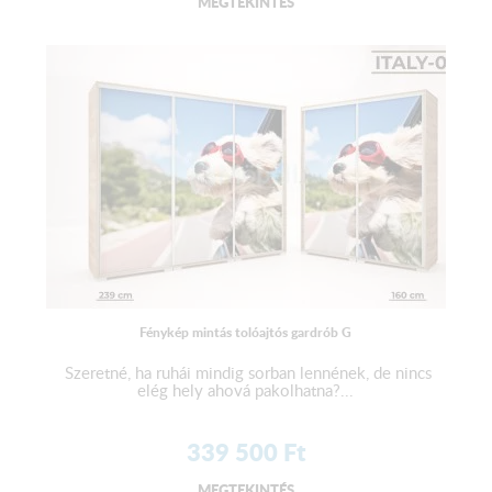
MEGTEKINTÉS
Fénykép mintás tolóajtós gardrób G
Szeretné, ha ruhái mindig sorban lennének, de nincs
elég hely ahová pakolhatna?...
339 500
Ft
MEGTEKINTÉS