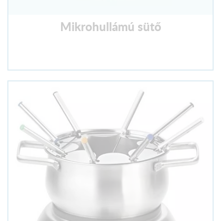
Mikrohullámú sütő