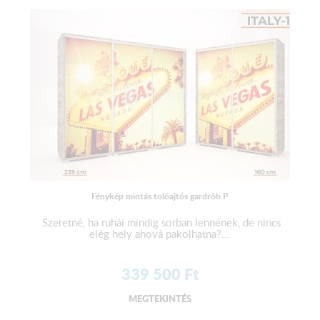
Fénykép mintás tolóajtós gardrób P
Szeretné, ha ruhái mindig sorban lennének, de nincs
elég hely ahová pakolhatna?...
339 500
Ft
MEGTEKINTÉS