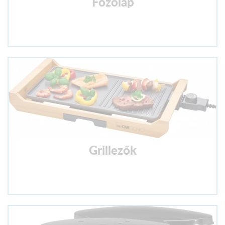
Főzőlap
Grillezők