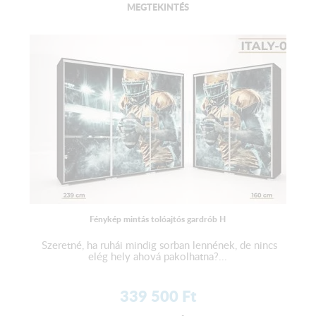
MEGTEKINTÉS
Fénykép mintás tolóajtós gardrób H
Szeretné, ha ruhái mindig sorban lennének, de nincs
elég hely ahová pakolhatna?...
339 500
Ft