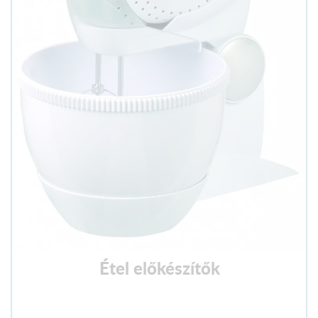
Étel előkészítők