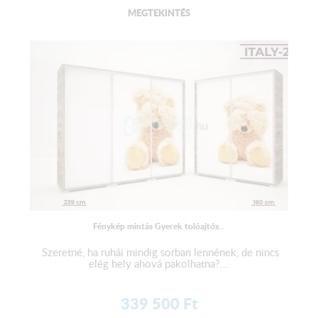
MEGTEKINTÉS
Fénykép mintás Gyerek tolóajtós...
Szeretné, ha ruhái mindig sorban lennének, de nincs
elég hely ahová pakolhatna?...
339 500
Ft