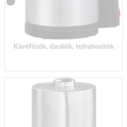
Kávéfőzők, darálók, tejhabosítók