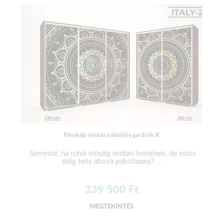
Fénykép mintás tolóajtós gardrób X
Szeretné, ha ruhái mindig sorban lennének, de nincs
elég hely ahová pakolhatna?...
339 500
Ft
MEGTEKINTÉS