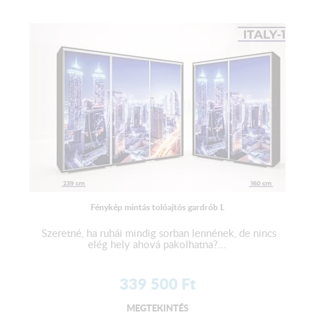
Fénykép mintás tolóajtós gardrób L
Szeretné, ha ruhái mindig sorban lennének, de nincs
elég hely ahová pakolhatna?...
339 500
Ft
MEGTEKINTÉS