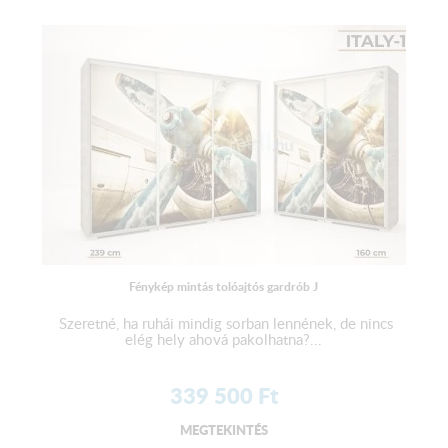
Fénykép mintás tolóajtós gardrób J
Szeretné, ha ruhái mindig sorban lennének, de nincs
elég hely ahová pakolhatna?...
339 500
Ft
MEGTEKINTÉS