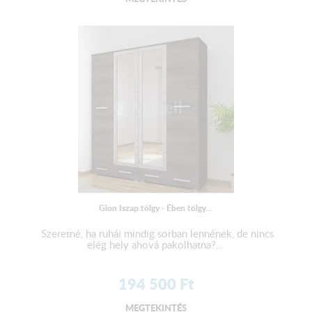
Gion Iszap tölgy - Ében tölgy...
Szeretné, ha ruhái mindig sorban lennének, de nincs
elég hely ahová pakolhatna?...
194 500
Ft
MEGTEKINTÉS