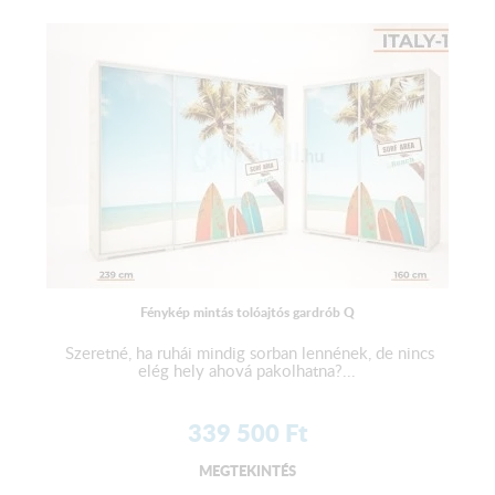
Fénykép mintás tolóajtós gardrób Q
Szeretné, ha ruhái mindig sorban lennének, de nincs
elég hely ahová pakolhatna?...
339 500
Ft
MEGTEKINTÉS