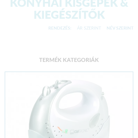
KONYHAI KISGÉPEK &
KIEGÉSZÍTŐK
RENDEZÉS:
ÁR SZERINT
NÉV SZERINT
TERMÉK KATEGORIÁK