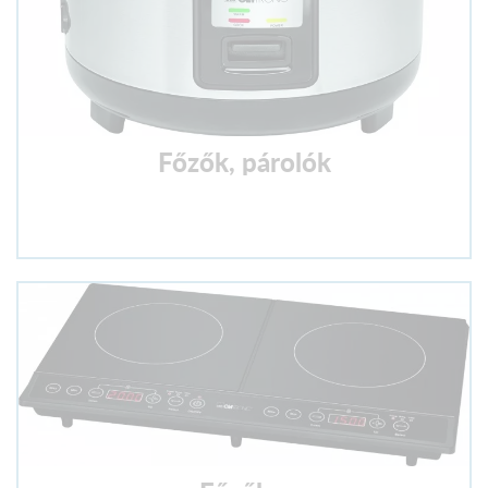
Főzők, párolók