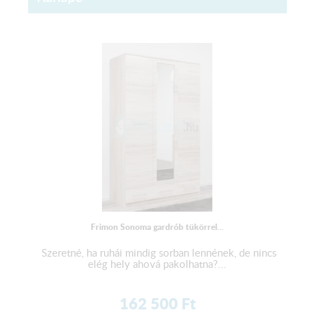
Frimon Sonoma gardrób tükörrel...
Szeretné, ha ruhái mindig sorban lennének, de nincs
elég hely ahová pakolhatna?...
162 500
Ft