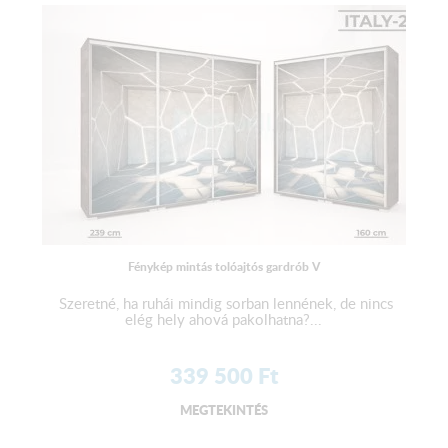
Fénykép mintás tolóajtós gardrób V
Szeretné, ha ruhái mindig sorban lennének, de nincs
elég hely ahová pakolhatna?...
339 500
Ft
MEGTEKINTÉS