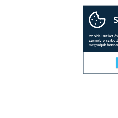
S
Az oldal sütiket 
személyre szabott
megtudjuk honnan 