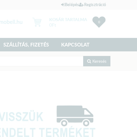
Belépés
Regisztráció
KOSÁR TARTALMA
0
0
Ft
SZÁLLÍTÁS, FIZETÉS
KAPCSOLAT
Keresés