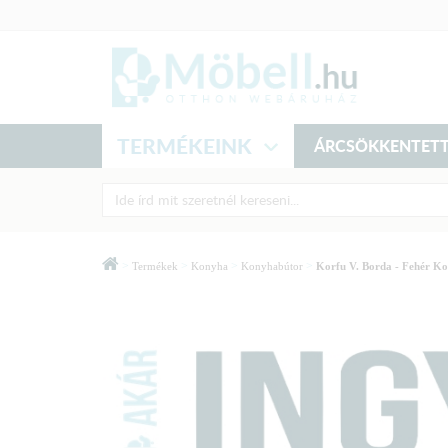
TERMÉKEINK
ÁRCSÖKKENTETT
>
>
>
>
Termékek
Konyha
Konyhabútor
Korfu V. Borda - Fehér Ko