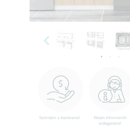
Spóroljon a kiadásaival
Kérjen információt
kollegánktól!