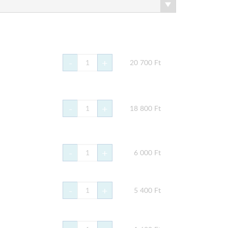
-
+
20 700
Ft
-
+
18 800
Ft
-
+
6 000
Ft
-
+
5 400
Ft