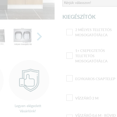
KIEGÉSZÍTŐK
2 MÉLYES TELETETŐS
MOSOGATÓTÁLCA
1+ CSEPEGTETŐS
TELETETŐS
MOSOGATÓTÁLCA
EGYKAROS CSAPTELEP
VÍZZÁRÓ 2 M
Legyen elégedett
Vásárlónk!
VÍZZÁRÓ 0,6 M - RÖVID