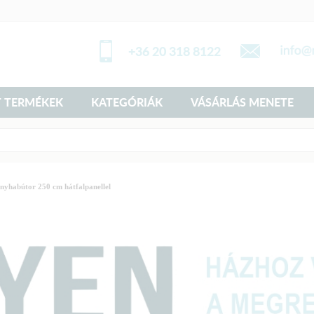
+36 20 318 8122
 TERMÉKEK
KATEGÓRIÁK
VÁSÁRLÁS MENETE
nyhabútor 250 cm hátfalpanellel