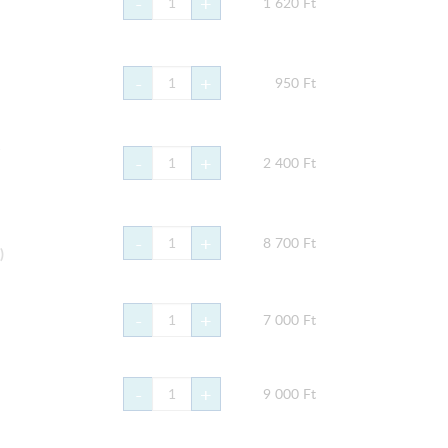
-
+
1 620
Ft
-
+
950
Ft
-
+
2 400
Ft
-
+
8 700
Ft
)
-
+
7 000
Ft
-
+
9 000
Ft