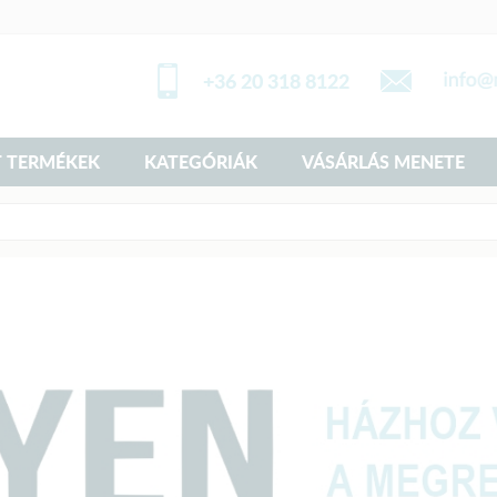
+36 20 318 8122
 TERMÉKEK
KATEGÓRIÁK
VÁSÁRLÁS MENETE