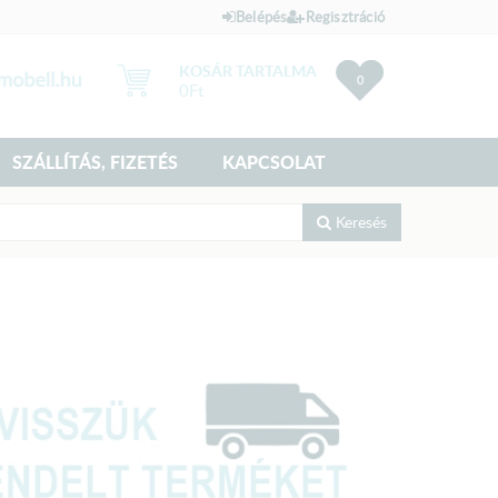
Belépés
Regisztráció
KOSÁR TARTALMA
0
0
Ft
SZÁLLÍTÁS, FIZETÉS
KAPCSOLAT
Keresés