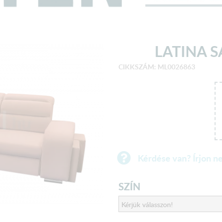
LATINA S
CIKKSZÁM: ML0026863
Kérdése van? Írjon n
SZÍN