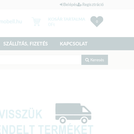
Belépés
Regisztráció
KOSÁR TARTALMA
0
0
Ft
SZÁLLÍTÁS, FIZETÉS
KAPCSOLAT
Keresés