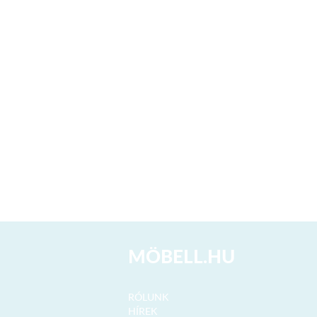
MÖBELL.HU
RÓLUNK
HÍREK