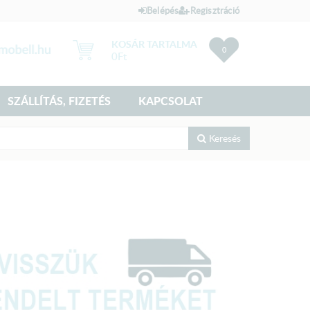
Belépés
Regisztráció
KOSÁR TARTALMA
0
0
Ft
SZÁLLÍTÁS, FIZETÉS
KAPCSOLAT
Keresés