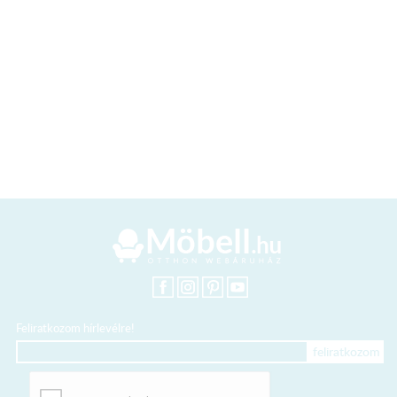
Feliratkozom hírlevélre!