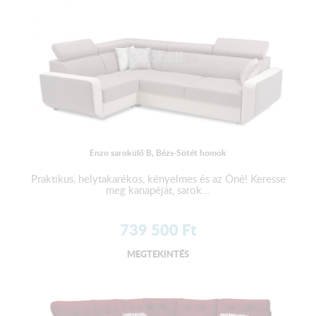
Enzo sarokülő B, Bézs-Sötét homok
Praktikus, helytakarékos, kényelmes és az Öné! Keresse
meg kanapéját, sarok...
739 500
Ft
MEGTEKINTÉS