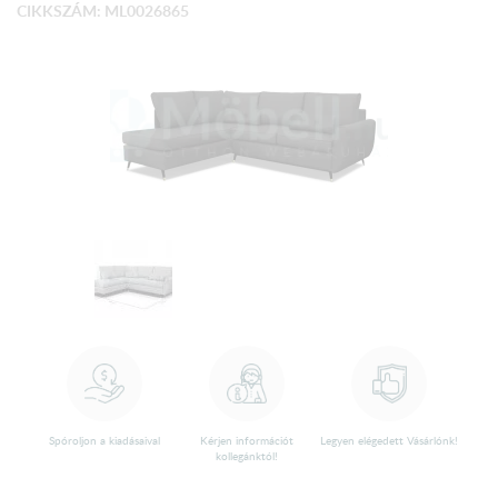
CIKKSZÁM: ML0026865
Spóroljon a kiadásaival
Kérjen információt
Legyen elégedett Vásárlónk!
kollegánktól!