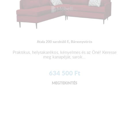
Atala 200 sarokülő E, Bársonyvörös
Praktikus, helytakarékos, kényelmes és az Öné! Keresse
meg kanapéját, sarok...
634 500
Ft
MEGTEKINTÉS