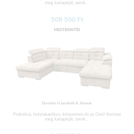
meg kanapéját, sarok...
508 500
Ft
MEGTEKINTÉS
Dormido U sarokülő A, Homok
Praktikus, helytakarékos, kényelmes és az Öné! Keresse
meg kanapéját, sarok...