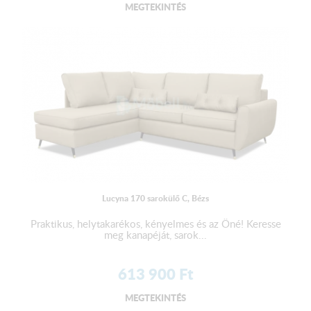
MEGTEKINTÉS
Lucyna 170 sarokülő C, Bézs
Praktikus, helytakarékos, kényelmes és az Öné! Keresse
meg kanapéját, sarok...
613 900
Ft
MEGTEKINTÉS