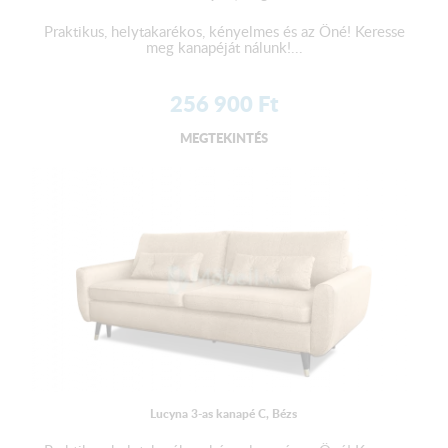
Praktikus, helytakarékos, kényelmes és az Öné! Keresse
meg kanapéját nálunk!...
256 900
Ft
MEGTEKINTÉS
Lucyna 3-as kanapé C, Bézs