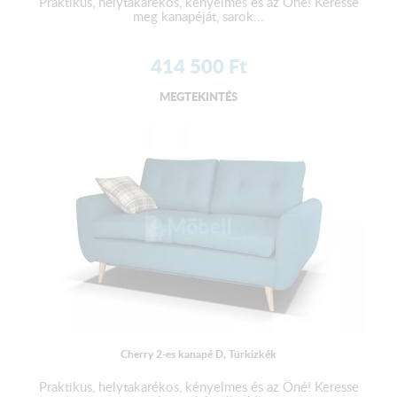
Praktikus, helytakarékos, kényelmes és az Öné! Keresse
meg kanapéját, sarok...
414 500
Ft
MEGTEKINTÉS
Cherry 2-es kanapé D, Türkizkék
Praktikus, helytakarékos, kényelmes és az Öné! Keresse