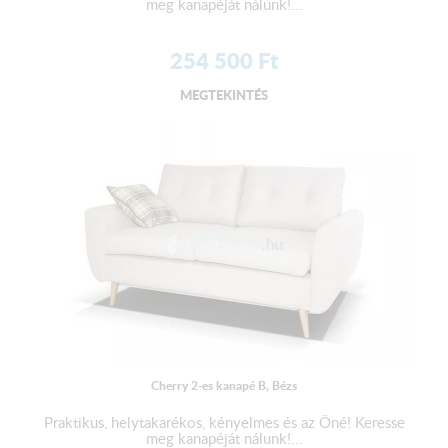
meg kanapéját nálunk!...
254 500
Ft
MEGTEKINTÉS
Cherry 2-es kanapé B, Bézs
Praktikus, helytakarékos, kényelmes és az Öné! Keresse
meg kanapéját nálunk!...