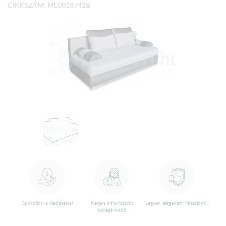
CIKKSZÁM: ML0018742B
Spóroljon a kiadásaival
Kérjen információt
Legyen elégedett Vásárlónk!
kollegánktól!