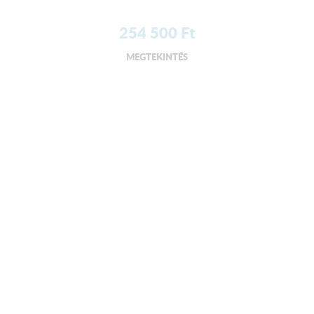
254 500
Ft
MEGTEKINTÉS