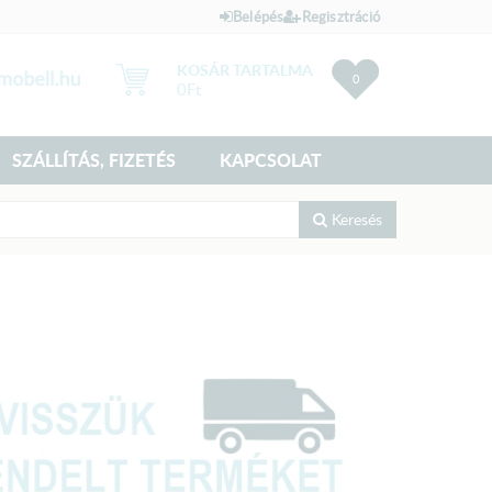
Belépés
Regisztráció
KOSÁR TARTALMA
0
0
Ft
SZÁLLÍTÁS, FIZETÉS
KAPCSOLAT
Keresés