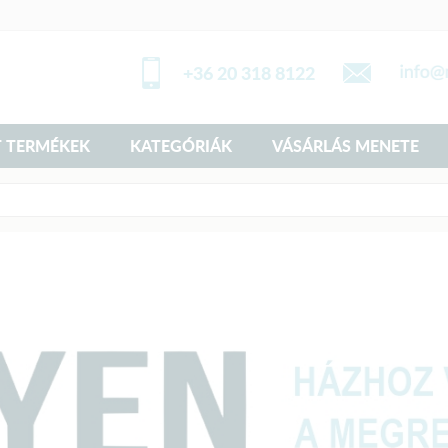
+36 20 318 8122
 TERMÉKEK
KATEGÓRIÁK
VÁSÁRLÁS MENETE