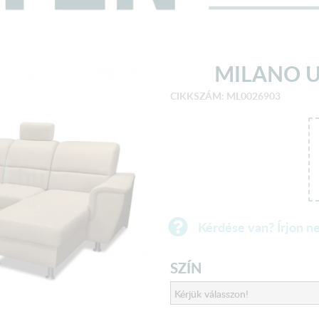
MILANO U
CIKKSZÁM: ML0026903
Kérdése van? Írjon n
SZÍN