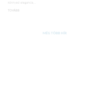
könnyed elegancia,...
TOVÁBB
MÉG TÖBB HÍR